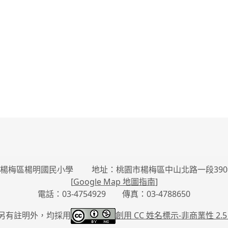
楊梅區楊明國民小學 地址：桃園市楊梅區中山北路一段390
[
Google Map 地圖指南
]
電話：03-4754929 傳真：03-4788650
另有註明外，均採用
創用 CC 姓名標示-
非商業性 2.5