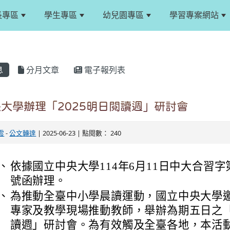
長專區
學生專區
幼兒園專區
學習專案網站
息
分月文章
電子報列表
大學辦理「2025明日閱讀週」研討會
雲
-
公文轉達
| 2025-06-23 | 點閱數： 240
、
依據國立中央大學114年6月11日中大合習字第11
號函辦理。
、
為推動全臺中小學晨讀運動，國立中央大學
專家及教學現場推動教師，舉辦為期五日之「2
讀週」研討會。為有效觸及全臺各地，本活