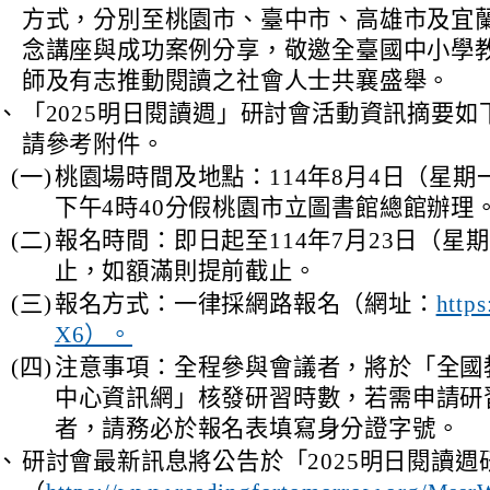
方式，分別至桃園市、臺中市、高雄市及宜
念講座與成功案例分享，敬邀全臺國中小學
師及有志推動閱讀之社會人士共襄盛舉。
、
「2025明日閱讀週」研討會活動資訊摘要如
請參考附件。
(一)
桃園場時間及地點：114年8月4日（星期
下午4時40分假桃園市立圖書館總館辦理
(二)
報名時間：即日起至114年7月23日（星
止，如額滿則提前截止。
(三)
報名方式：一律採網路報名（網址：
https
X6）。
(四)
注意事項：全程參與會議者，將於「全國
中心資訊網」核發研習時數，若需申請研
者，請務必於報名表填寫身分證字號。
、
研討會最新訊息將公告於「2025明日閱讀週