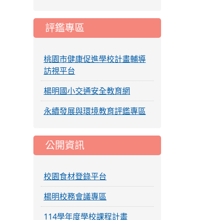
評鑑專區
桃園市健康促進學校計畫輔導
訪視平台
楊明國小交通安全教育網
永續發展與環境教育評鑑專區
公開資訊
校園食材登錄平台
楊明校務會議專區
114學年度學校課程計畫