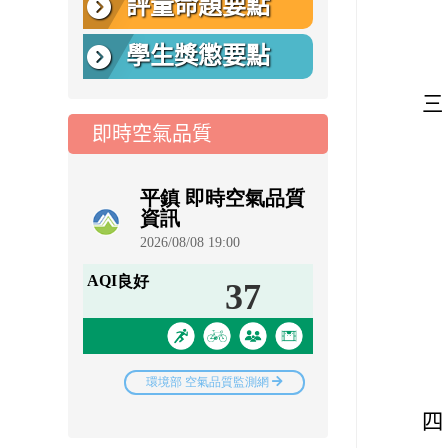
評量命題要點
學生獎懲要點
三
即時空氣品質
四