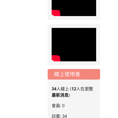
線上使用者
34
人線上 (
12
人在瀏覽
最新消息
)
會員: 0
訪客: 34