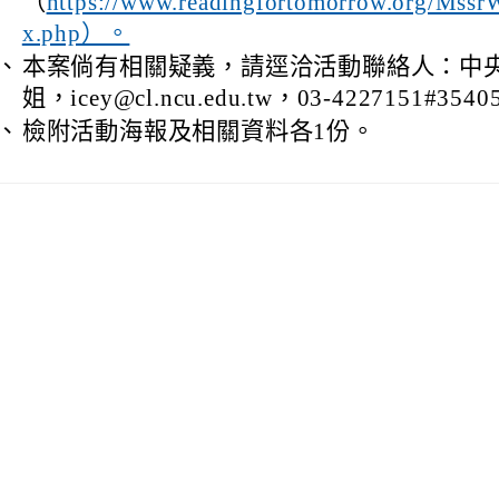
（
https://www.readingfortomorrow.org/Mssr
x.php）。
、
本案倘有相關疑義，請逕洽活動聯絡人：中
姐，icey@cl.ncu.edu.tw，03-4227151#354
、
檢附活動海報及相關資料各1份。