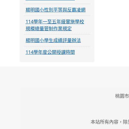
楊明國小性別平等與反霸凌網
114學年一至五年級實施學校
規模總量管制作業規定
楊明國小學生成績評量辦法
114學年度公開授課時間
桃園市
本站所有內容，除