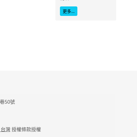
更多…
巷50號
 台灣
授權條款授權