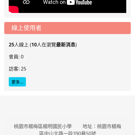
線上使用者
25
人線上 (
10
人在瀏覽
最新消息
)
會員: 0
訪客: 25
更多…
桃園市楊梅區楊明國民小學 地址：桃園市楊梅
區中山北路一段390巷50號