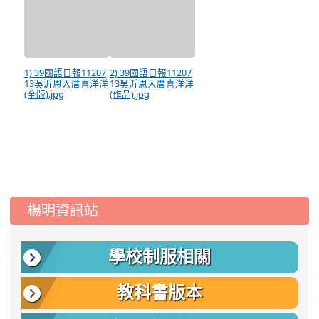
1) 39國語日報11207
2) 39國語日報11207
13吳沂恩入厝喜洋洋
13吳沂恩入厝喜洋洋
(全版).jpg
(作品).jpg
:::
楊明資訊站
學校制服相關
教科書版本