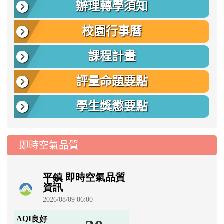
辦理轉學須知
校園行事曆
課程計畫
評量命題要點
學生獎懲要點
即時空氣品質