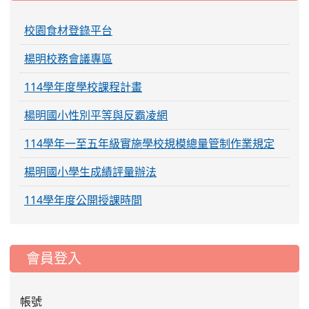
校園食材登錄平台
楊明校務會議專區
114學年度學校課程計畫
楊明國小性別平等與反霸凌網
114學年一至五年級實施學校規模總量管制作業規定
楊明國小學生成績評量辦法
114學年度公開授課時間
:::
會員登入
帳號