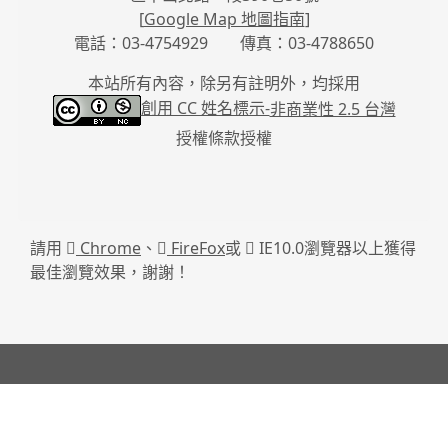
[
Google Map 地圖指南
]
電話：03-4754929 傳真：03-4788650
本站所有內容，除另有註明外，均採用
創用 CC 姓名標示-
非商業性 2.5 台灣
授權條款授權
請用
Chrome
、
FireFox
或
IE10.0瀏覽器以上獲得
最佳瀏覽效果，謝謝！