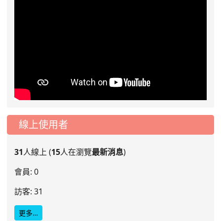
線上使用者
31
人線上 (
15
人在瀏覽
最新消息
)
會員: 0
訪客: 31
更多…