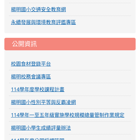
楊明國小交通安全教育網
永續發展與環境教育評鑑專區
公開資訊
校園食材登錄平台
楊明校務會議專區
114學年度學校課程計畫
楊明國小性別平等與反霸凌網
114學年一至五年級實施學校規模總量管制作業規定
楊明國小學生成績評量辦法