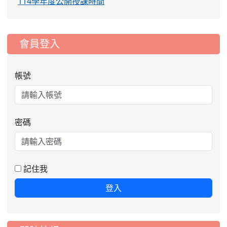
114學年度公開授課時間
:::
會員登入
帳號
密碼
記住我
登入