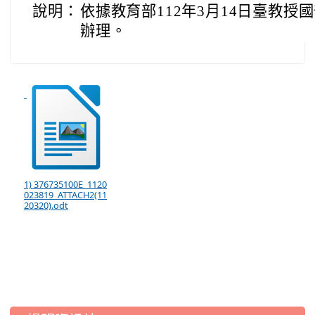
說明：
依據教育部112年3月14日臺教授國部
辦理。
1) 376735100E_1120
023819_ATTACH2(11
20320).odt
:::