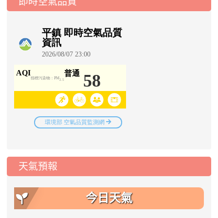
即時空氣品質
天氣預報
今日天氣