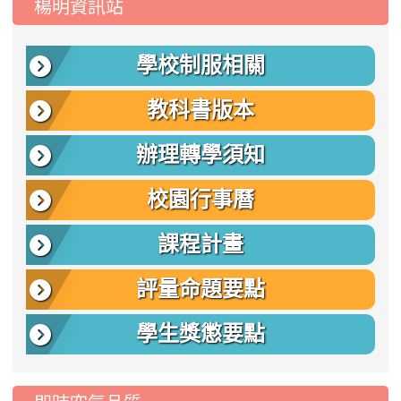
楊明資訊站
學校制服相關
教科書版本
辦理轉學須知
校園行事曆
課程計畫
評量命題要點
學生獎懲要點