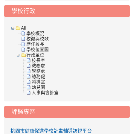
學校行政
All
學校概況
校徽與校歌
歷任校長
學校位置圖
行政單位
校長室
教務處
學務處
總務處
輔導室
幼兒園
人事與會計室
評鑑專區
桃園市健康促進學校計畫輔導訪視平台