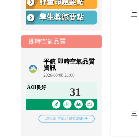
評量命題要點
二
學生獎懲要點
即時空氣品質
三