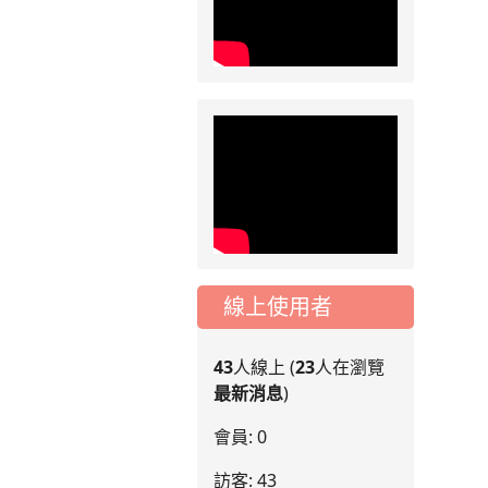
線上使用者
43
人線上 (
23
人在瀏覽
最新消息
)
會員: 0
訪客: 43