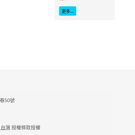
更多…
巷50號
 台灣
授權條款授權