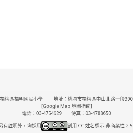
楊梅區楊明國民小學 地址：桃園市楊梅區中山北路一段390
[
Google Map 地圖指南
]
電話：03-4754929 傳真：03-4788650
另有註明外，均採用
創用 CC 姓名標示-
非商業性 2.5