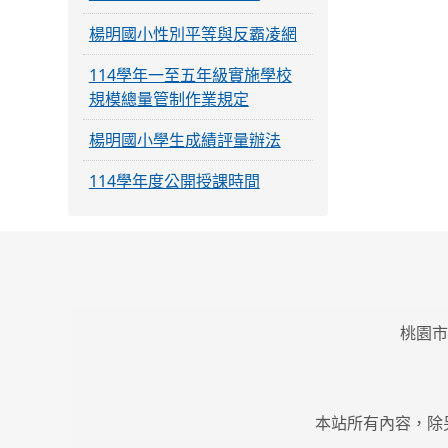
楊明國小性別平等與反霸凌網
114學年一至五年級實施學校
規模總量管制作業規定
楊明國小學生成績評量辦法
114學年度公開授課時間
桃園市
本站所有內容，除