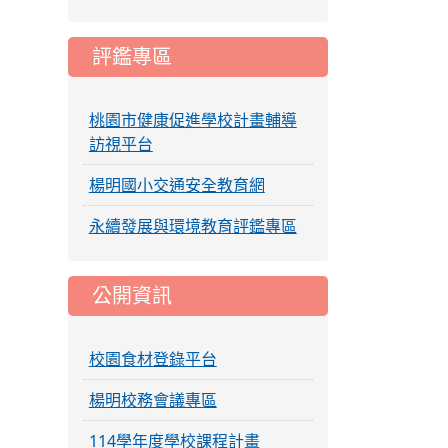
評鑑專區
桃園市健康促進學校計畫輔導
訪視平台
楊明國小交通安全教育網
永續發展與環境教育評鑑專區
公開資訊
校園食材登錄平台
楊明校務會議專區
114學年度學校課程計畫