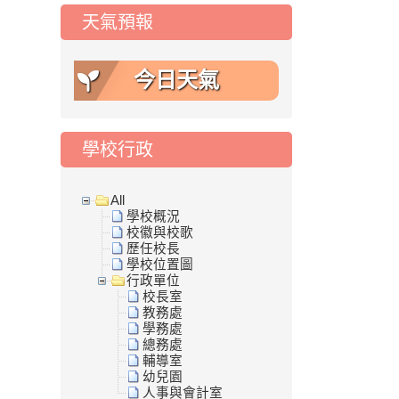
天氣預報
今日天氣
學校行政
All
學校概況
校徽與校歌
歷任校長
學校位置圖
行政單位
校長室
教務處
學務處
總務處
輔導室
幼兒園
人事與會計室