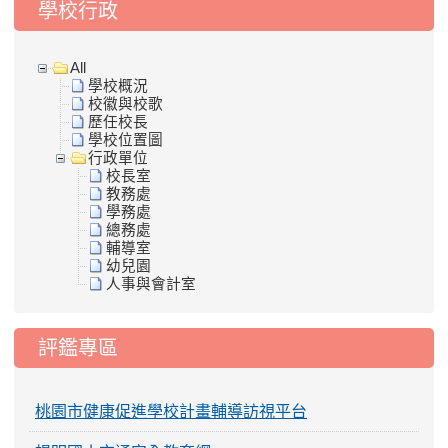
學校行政
All
學校概況
校徽與校歌
歷任校長
學校位置圖
行政單位
校長室
教務處
學務處
總務處
輔導室
幼兒園
人事與會計室
評鑑專區
桃園市健康促進學校計畫輔導訪視平台