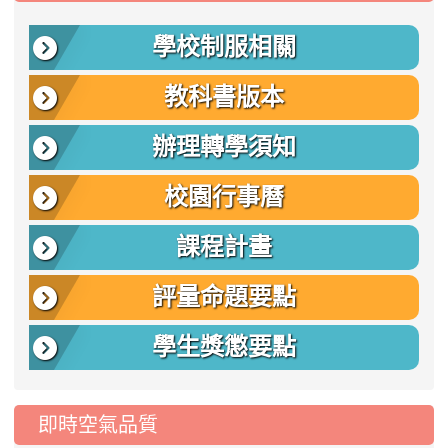
學校制服相關
教科書版本
辦理轉學須知
校園行事曆
課程計畫
評量命題要點
學生獎懲要點
即時空氣品質