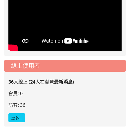
線上使用者
36
人線上 (
24
人在瀏覽
最新消息
)
會員: 0
訪客: 36
更多…