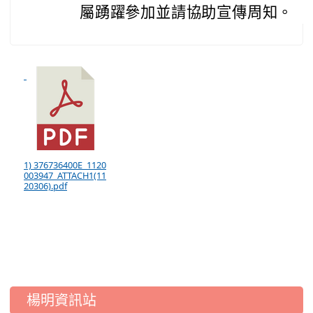
屬踴躍參加並請協助宣傳周知。
1) 376736400E_1120
003947_ATTACH1(11
20306).pdf
:::
楊明資訊站