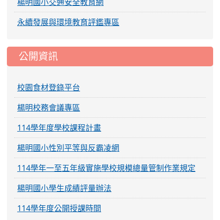
楊明國小交通安全教育網
永續發展與環境教育評鑑專區
公開資訊
校園食材登錄平台
楊明校務會議專區
114學年度學校課程計畫
楊明國小性別平等與反霸凌網
114學年一至五年級實施學校規模總量管制作業規定
楊明國小學生成績評量辦法
114學年度公開授課時間