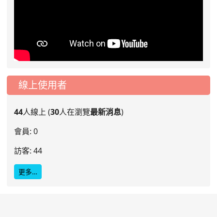
線上使用者
44
人線上 (
30
人在瀏覽
最新消息
)
會員: 0
訪客: 44
更多…