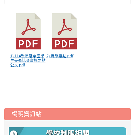
1) 114學年度全國學
2) 實施要點.pdf
生美術比賽實施要點
公文.pdf
:::
楊明資訊站
學校制服相關