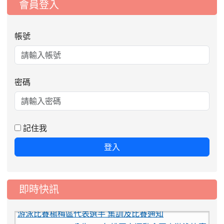
會員登入
帳號
密碼
記住我
登入
即時快訊
2026-08-06
公告115年桃園市運動會國小游泳比賽