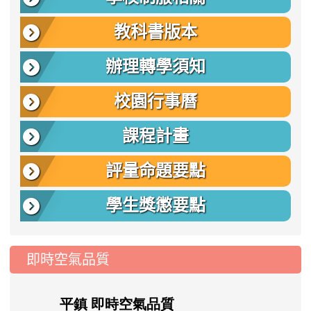
教科書版本
辦理轉學須知
校園行事曆
課程計畫
評量命題要點
學生獎懲要點
即時空氣品質