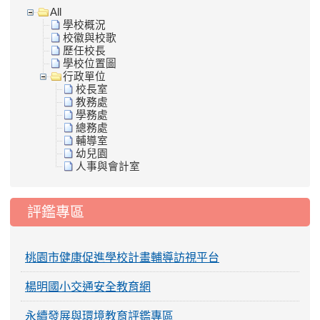
All
學校概況
校徽與校歌
歷任校長
學校位置圖
行政單位
校長室
教務處
學務處
總務處
輔導室
幼兒園
人事與會計室
評鑑專區
桃園市健康促進學校計畫輔導訪視平台
楊明國小交通安全教育網
永續發展與環境教育評鑑專區