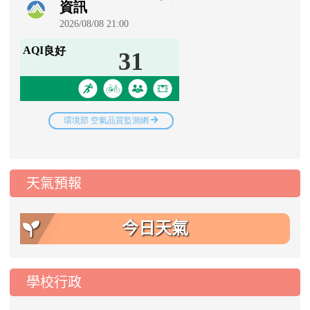
天氣預報
今日天氣
學校行政