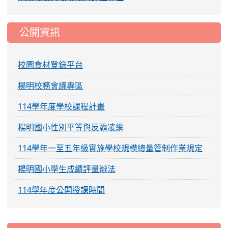
公開資訊
校園食材登錄平台
楊明校務會議專區
114學年度學校課程計畫
楊明國小性別平等與反霸凌網
114學年一至五年級實施學校規模總量管制作業規定
楊明國小學生成績評量辦法
114學年度公開授課時間
:::