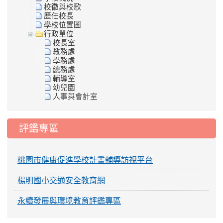
校徽與校歌
歷任校長
學校位置圖
行政單位
校長室
教務處
學務處
總務處
輔導室
幼兒園
人事與會計室
評鑑專區
桃園市健康促進學校計畫輔導訪視平台
楊明國小交通安全教育網
永續發展與環境教育評鑑專區