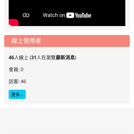
線上使用者
46
人線上 (
31
人在瀏覽
最新消息
)
會員: 0
訪客: 46
更多…