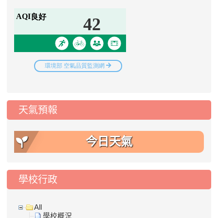
天氣預報
今日天氣
學校行政
All
學校概況