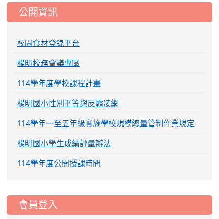
公開資訊
校園食材登錄平台
楊明校務會議專區
114學年度學校課程計畫
楊明國小性別平等與反霸凌網
114學年一至五年級實施學校規模總量管制作業規定
楊明國小學生成績評量辦法
114學年度公開授課時間
:::
會員登入