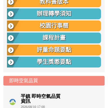
教科書版本
辦理轉學須知
校園行事曆
課程計畫
評量命題要點
學生獎懲要點
即時空氣品質