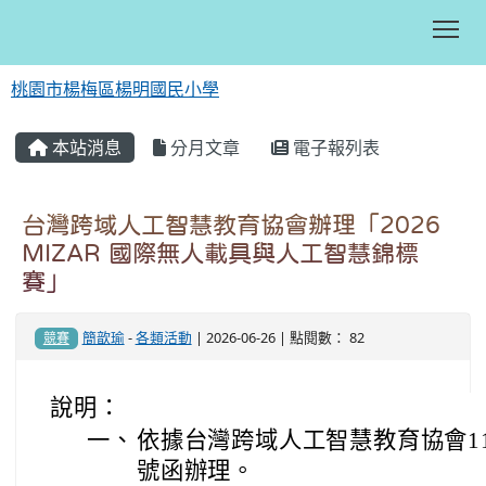
Tog
桃園市楊梅區楊明國民小學
:::
本站消息
分月文章
電子報列表
台灣跨域人工智慧教育協會辦理「2026
MIZAR 國際無人載具與人工智慧錦標
賽」
簡歆瑜
-
各類活動
| 2026-06-26 | 點閱數： 82
競賽
說明：
一、
依據台灣跨域人工智慧教育協會115年
號函辦理。