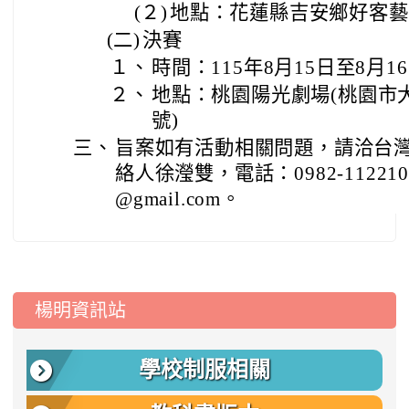
(２)
地點：花蓮縣吉安鄉好客藝
(二)
決賽
１、
時間：115年8月15日至8月1
２、
地點：桃園陽光劇場(桃園市大
號)
三、
旨案如有活動相關問題，請洽台
絡人徐瀅雙，電話：0982-112210、
@gmail.com。
:::
楊明資訊站
學校制服相關