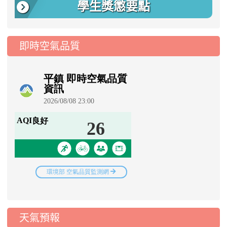
學生獎懲要點
即時空氣品質
天氣預報