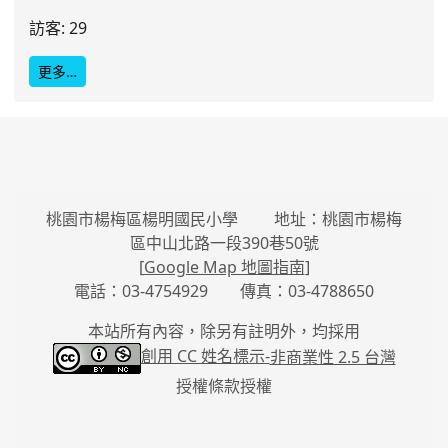
訪客: 29
更多…
桃園市楊梅區楊明國民小學 地址：桃園市楊梅
區中山北路一段390巷50號
[
Google Map 地圖指南
]
電話：03-4754929 傳真：03-4788650
本站所有內容，除另有註明外，均採用
創用 CC 姓名標示-
非商業性 2.5 台灣
授權條款授權