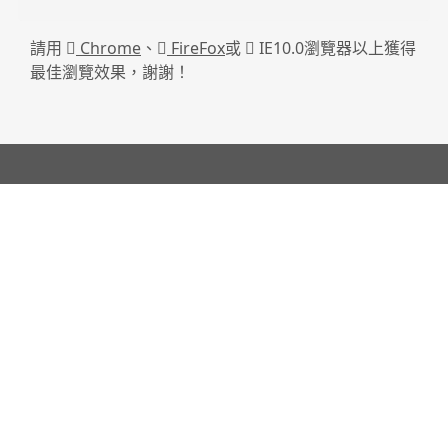
請用
Chrome
、
FireFox
或
IE10.0瀏覽器以上獲得
最佳瀏覽效果，謝謝！