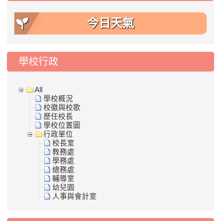
今日天氣
學校行政
All
學校概況
校徽與校歌
歷任校長
學校位置圖
行政單位
校長室
教務處
學務處
總務處
輔導室
幼兒園
人事與會計室