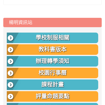
:::
楊明資訊站
學校制服相關
教科書版本
辦理轉學須知
校園行事曆
課程計畫
評量命題要點