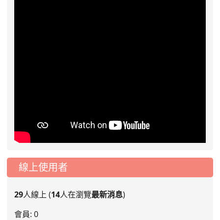
線上使用者
29
人線上 (
14
人在瀏覽
最新消息
)
會員: 0