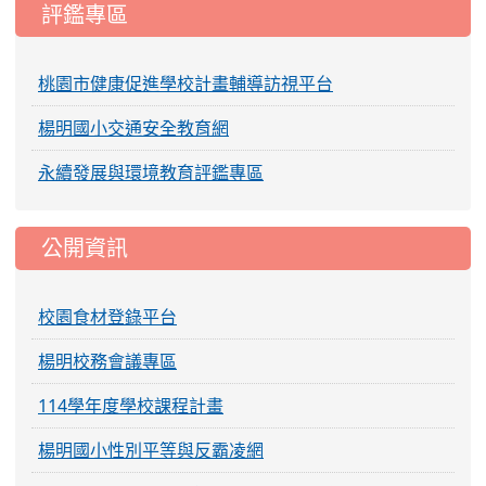
評鑑專區
桃園市健康促進學校計畫輔導訪視平台
楊明國小交通安全教育網
永續發展與環境教育評鑑專區
公開資訊
校園食材登錄平台
楊明校務會議專區
114學年度學校課程計畫
楊明國小性別平等與反霸凌網