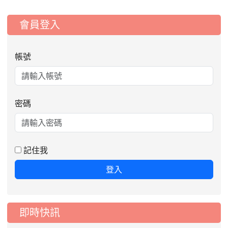
:::
會員登入
帳號
密碼
記住我
登入
即時快訊
2026-08-06
公告115年桃園市運動會國小游泳比賽