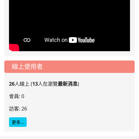
線上使用者
26
人線上 (
13
人在瀏覽
最新消息
)
會員: 0
訪客: 26
更多…