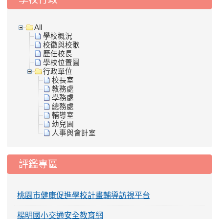
All
學校概況
校徽與校歌
歷任校長
學校位置圖
行政單位
校長室
教務處
學務處
總務處
輔導室
幼兒園
人事與會計室
評鑑專區
桃園市健康促進學校計畫輔導訪視平台
楊明國小交通安全教育網