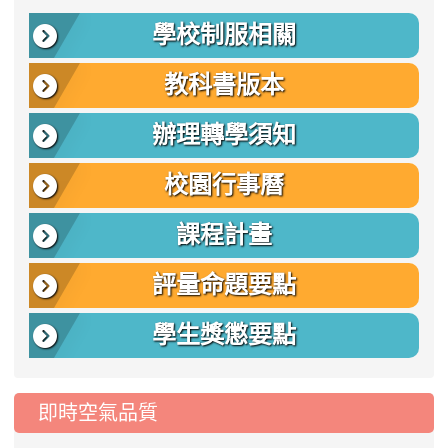
學校制服相關
教科書版本
辦理轉學須知
校園行事曆
課程計畫
評量命題要點
學生獎懲要點
即時空氣品質