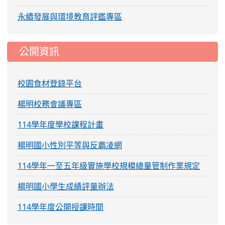
永續發展與環境教育評鑑專區
公開資訊
校園食材登錄平台
楊明校務會議專區
114學年度學校課程計畫
楊明國小性別平等與反霸凌網
114學年一至五年級實施學校規模總量管制作業規定
楊明國小學生成績評量辦法
114學年度公開授課時間