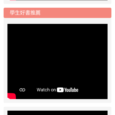
學生好書推薦