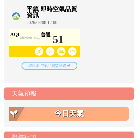
天氣預報
今日天氣
學校行政