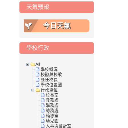
天氣預報
今日天氣
學校行政
All
學校概況
校徽與校歌
歷任校長
學校位置圖
行政單位
校長室
教務處
學務處
總務處
輔導室
幼兒園
人事與會計室