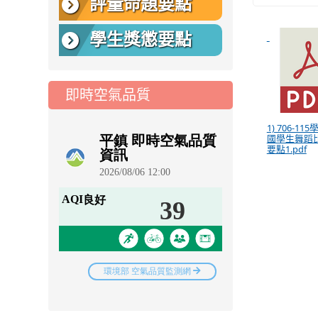
評量命題要點
學生獎懲要點
即時空氣品質
1) 706-11
國學生舞蹈
要點1.pdf