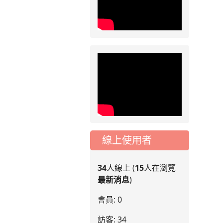
線上使用者
34
人線上 (
15
人在瀏覽
最新消息
)
會員: 0
訪客: 34