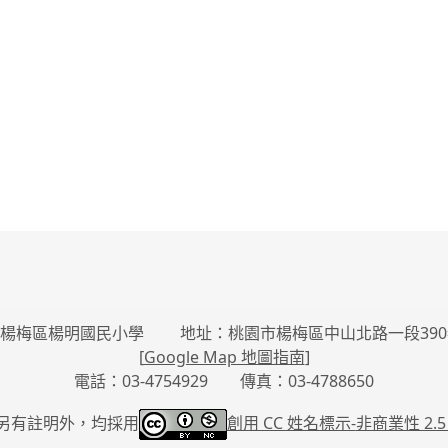
楊梅區楊明國民小學 地址：桃園市楊梅區中山北路一段390
[
Google Map 地圖指南
]
電話：03-4754929 傳真：03-4788650
另有註明外，均採用
創用 CC 姓名標示-
非商業性 2.5