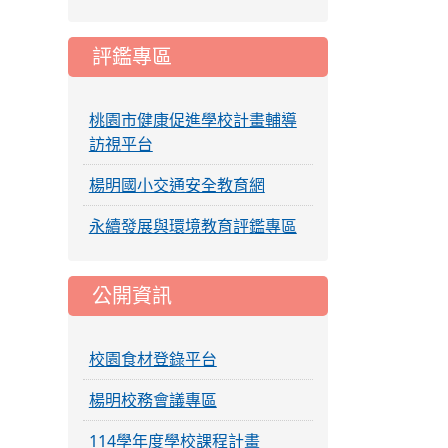
評鑑專區
桃園市健康促進學校計畫輔導
訪視平台
楊明國小交通安全教育網
永續發展與環境教育評鑑專區
公開資訊
校園食材登錄平台
楊明校務會議專區
114學年度學校課程計畫