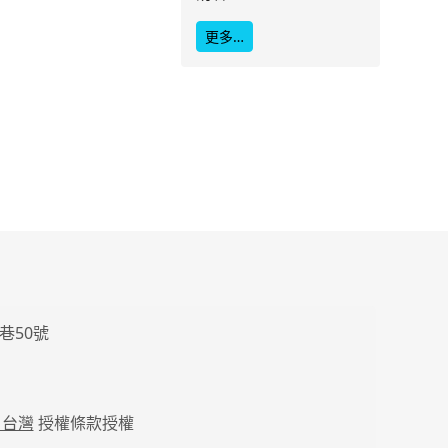
更多…
巷50號
 台灣
授權條款授權