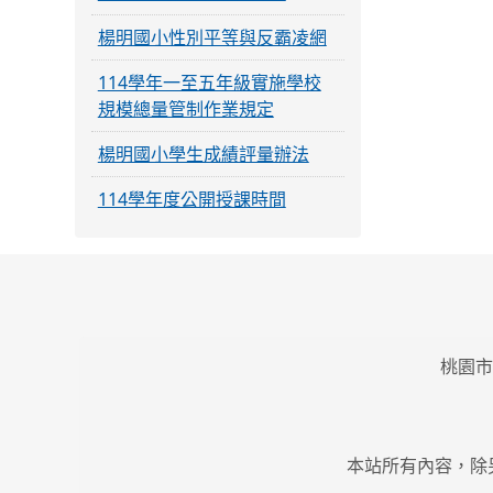
楊明國小性別平等與反霸凌網
114學年一至五年級實施學校
規模總量管制作業規定
楊明國小學生成績評量辦法
114學年度公開授課時間
桃園市
本站所有內容，除