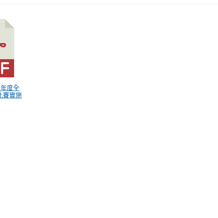
5學年度全
比賽實施