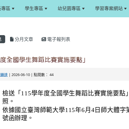
長專區
學生專區
幼兒園專區
學習專案網站
息
分月文章
電子報列表
年度全國學生舞蹈比賽實施要點」
文轉達
| 2026-06-10 | 點閱數： 44
：
檢送「115學年度全國學生舞蹈比賽實施要點
照。
：
依據國立臺灣師範大學115年6月4日師大體字第11
號函辦理。