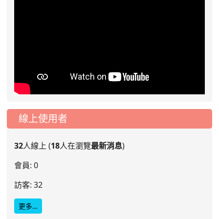
線上使用者
32
人線上 (
18
人在瀏覽
最新消息
)
會員: 0
訪客: 32
更多…