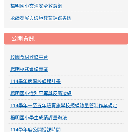
楊明國小交通安全教育網
永續發展與環境教育評鑑專區
公開資訊
校園食材登錄平台
楊明校務會議專區
114學年度學校課程計畫
楊明國小性別平等與反霸凌網
114學年一至五年級實施學校規模總量管制作業規定
楊明國小學生成績評量辦法
114學年度公開授課時間