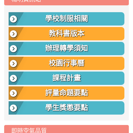
學校制服相關
教科書版本
辦理轉學須知
校園行事曆
課程計畫
評量命題要點
學生獎懲要點
即時空氣品質