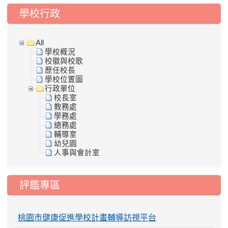
學校行政
All
學校概況
校徽與校歌
歷任校長
學校位置圖
行政單位
校長室
教務處
學務處
總務處
輔導室
幼兒園
人事與會計室
評鑑專區
桃園市健康促進學校計畫輔導訪視平台