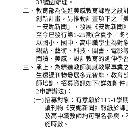
33號函辦理。
二、
教育部為促進美感教育課程之設
創新計畫，另推動計畫項下之「
－安妮新聞」，發展《安妮新聞》
至今已發行第1-25期(含夏季／冬
以國小、國中、高中職學生為對
觀點、藝術、科技、圖書、電影
閱讀、美感、設計教育的延伸學
三、
承上，為精進教師美感教學專業
生透過刊物發展多元智能，教育
師培訓，招募資訊如下(詳如附件
2申請辦法)：
(一)
招募對象：有意願於115-1學
讀刊物《安妮新聞》報紙於課
及高中職教師均可報名參與，
施時數。