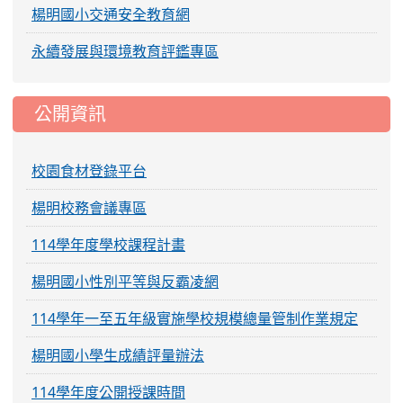
楊明國小交通安全教育網
永續發展與環境教育評鑑專區
公開資訊
校園食材登錄平台
楊明校務會議專區
114學年度學校課程計畫
楊明國小性別平等與反霸凌網
114學年一至五年級實施學校規模總量管制作業規定
楊明國小學生成績評量辦法
114學年度公開授課時間