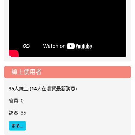
線上使用者
35
人線上 (
14
人在瀏覽
最新消息
)
會員: 0
訪客: 35
更多…