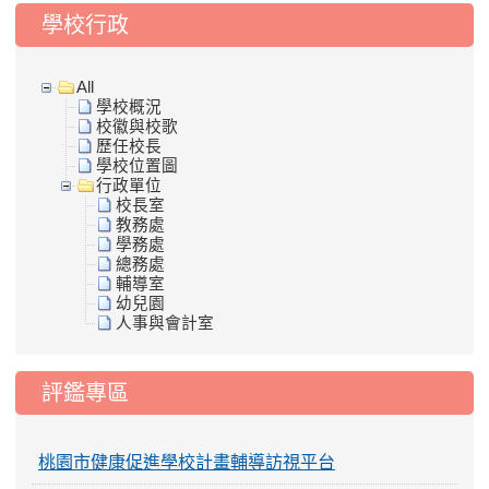
學校行政
All
學校概況
校徽與校歌
歷任校長
學校位置圖
行政單位
校長室
教務處
學務處
總務處
輔導室
幼兒園
人事與會計室
評鑑專區
桃園市健康促進學校計畫輔導訪視平台