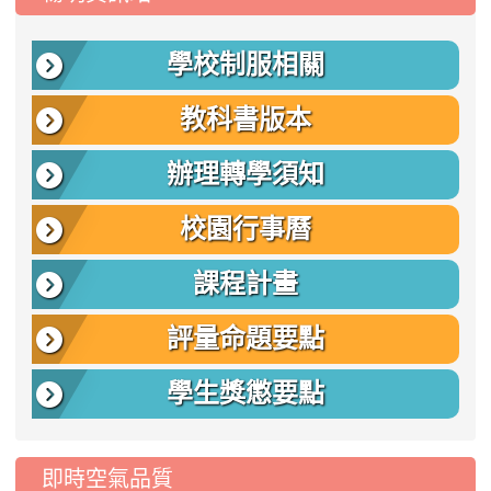
學校制服相關
教科書版本
辦理轉學須知
校園行事曆
課程計畫
評量命題要點
學生獎懲要點
即時空氣品質