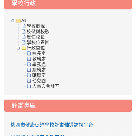
學校行政
All
學校概況
校徽與校歌
歷任校長
學校位置圖
行政單位
校長室
教務處
學務處
總務處
輔導室
幼兒園
人事與會計室
評鑑專區
桃園市健康促進學校計畫輔導訪視平台