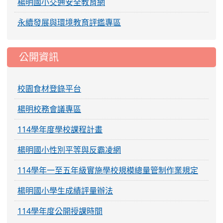
楊明國小交通安全教育網
永續發展與環境教育評鑑專區
公開資訊
校園食材登錄平台
楊明校務會議專區
114學年度學校課程計畫
楊明國小性別平等與反霸凌網
114學年一至五年級實施學校規模總量管制作業規定
楊明國小學生成績評量辦法
114學年度公開授課時間