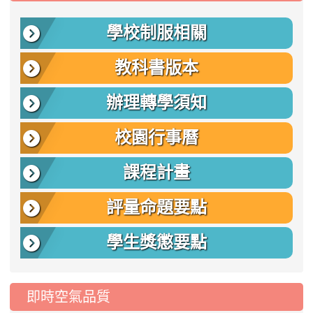
學校制服相關
教科書版本
辦理轉學須知
校園行事曆
課程計畫
評量命題要點
學生獎懲要點
即時空氣品質