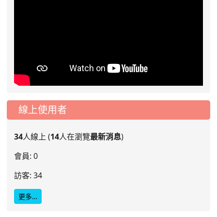
線上使用者
34
人線上 (
14
人在瀏覽
最新消息
)
會員: 0
訪客: 34
更多…