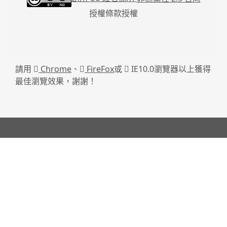
授權條款授權
請用
Chrome
、
FireFox
或
IE10.0瀏覽器以上獲得
最佳瀏覽效果，謝謝！