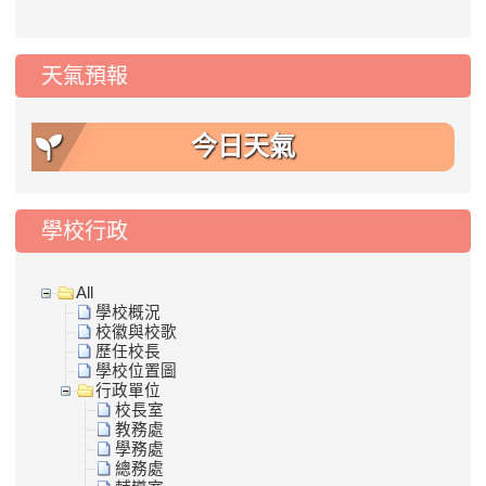
天氣預報
今日天氣
學校行政
All
學校概況
校徽與校歌
歷任校長
學校位置圖
行政單位
校長室
教務處
學務處
總務處