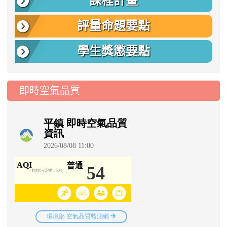
課程計畫
評量命題要點
學生獎懲要點
即時空氣品質