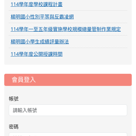
114學年度學校課程計畫
楊明國小性別平等與反霸凌網
114學年一至五年級實施學校規模總量管制作業規定
楊明國小學生成績評量辦法
114學年度公開授課時間
:::
會員登入
帳號
密碼