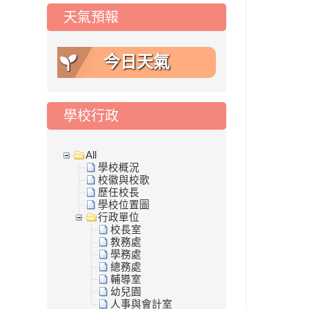
天氣預報
今日天氣
學校行政
All
學校概況
校徽與校歌
歷任校長
學校位置圖
行政單位
校長室
教務處
學務處
總務處
輔導室
幼兒園
人事與會計室