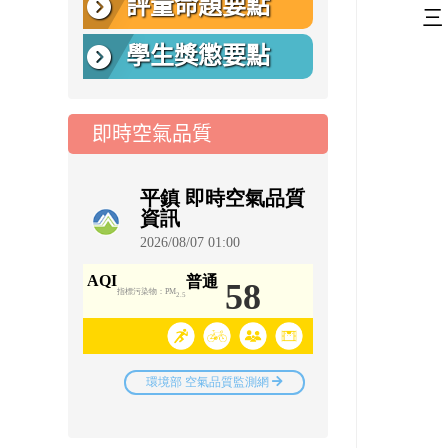
評量命題要點
三
學生獎懲要點
即時空氣品質