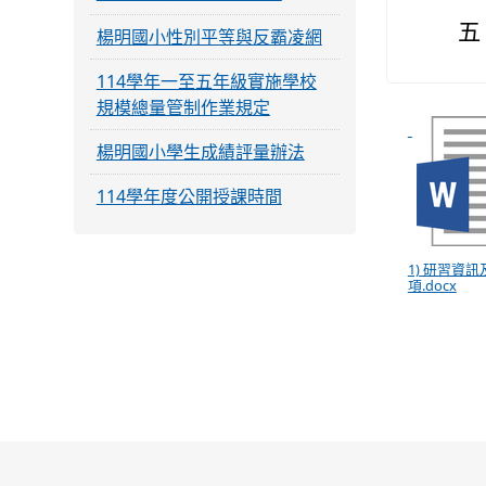
五
楊明國小性別平等與反霸凌網
114學年一至五年級實施學校
規模總量管制作業規定
楊明國小學生成績評量辦法
114學年度公開授課時間
1) 研習資
項.docx