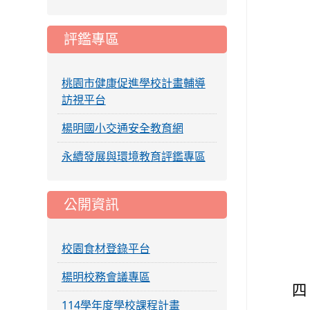
評鑑專區
桃園市健康促進學校計畫輔導
訪視平台
楊明國小交通安全教育網
永續發展與環境教育評鑑專區
公開資訊
校園食材登錄平台
楊明校務會議專區
四
114學年度學校課程計畫