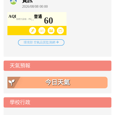
天氣預報
今日天氣
學校行政