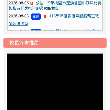
楊梅區代表選手服裝領取通知
2026-08-05
115學年度課後照顧服務班教
重要
師甄選簡章
2026-08-03
115學年度一、三、五年級常
重要
態編班結果公告
2026-07-31
學校對面建案申請8月份「施
公告
校長好書推薦
工車輛臨停」一案，請各位用路人留意
2026-07-17
公告-115年桃園市運動會國小
公告
游泳比賽楊梅區代表選手 集訓及比賽通知
2026-08-06
公告115年桃園市運動會國小游泳比賽
楊梅區代表選手服裝領取通知
2026-08-05
115學年度課後照顧服務班教
重要
師甄選簡章
2026-08-03
115學年度一、三、五年級常
重要
態編班結果公告