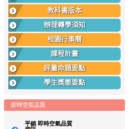
教科書版本
辦理轉學須知
校園行事曆
課程計畫
評量命題要點
學生獎懲要點
即時空氣品質