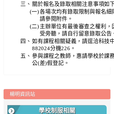
三、
關於報名及錄取相關注意事項如下
(一)
各場次均有錄取限制與報名細
請參閱附件。
(二)
主辦單位有最後審查之權利，
受旁聽，請自行留意錄取公告
四、
如有課程相關疑義，請逕洽科技中心
882024分機226。
五、
參與課程之教師，惠請學校於課
公(差)假登記。
:::
楊明資訊站
學校制服相關