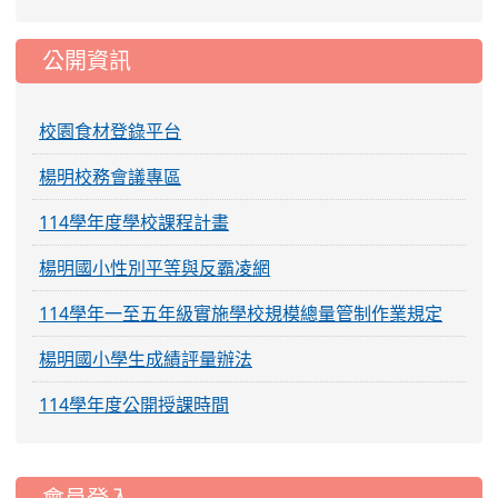
公開資訊
校園食材登錄平台
楊明校務會議專區
114學年度學校課程計畫
楊明國小性別平等與反霸凌網
114學年一至五年級實施學校規模總量管制作業規定
楊明國小學生成績評量辦法
114學年度公開授課時間
:::