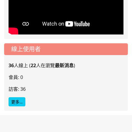
線上使用者
36
人線上 (
22
人在瀏覽
最新消息
)
會員: 0
訪客: 36
更多…