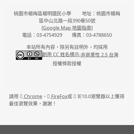
桃園市楊梅區楊明國民小學 地址：桃園市楊梅
區中山北路一段390巷50號
[
Google Map 地圖指南
]
電話：03-4754929 傳真：03-4788650
本站所有內容，除另有註明外，均採用
創用 CC 姓名標示-
非商業性 2.5 台灣
授權條款授權
請用
Chrome
、
FireFox
或
IE10.0瀏覽器以上獲得
最佳瀏覽效果，謝謝！