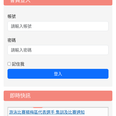
會員登入
帳號
密碼
記住我
登入
即時快訊
2026-08-06
公告115年桃園市運動會國小游泳比賽