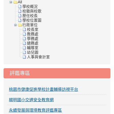
All
學校概況
校徽與校歌
歷任校長
學校位置圖
行政單位
校長室
教務處
學務處
總務處
輔導室
幼兒園
人事與會計室
評鑑專區
桃園市健康促進學校計畫輔導訪視平台
楊明國小交通安全教育網
永續發展與環境教育評鑑專區