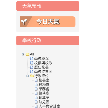
天氣預報
今日天氣
學校行政
All
學校概況
校徽與校歌
歷任校長
學校位置圖
行政單位
校長室
教務處
學務處
總務處
輔導室
幼兒園
人事與會計室