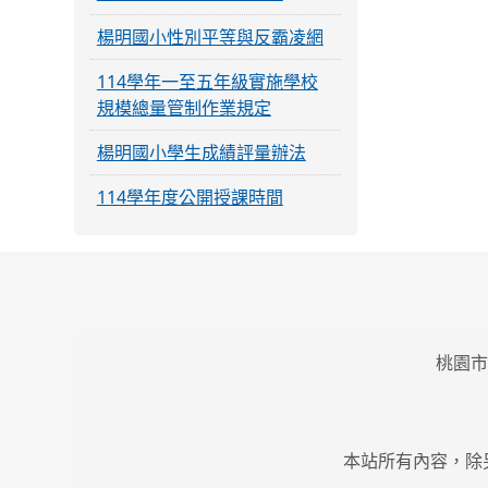
楊明國小性別平等與反霸凌網
114學年一至五年級實施學校
規模總量管制作業規定
楊明國小學生成績評量辦法
114學年度公開授課時間
桃園市
本站所有內容，除