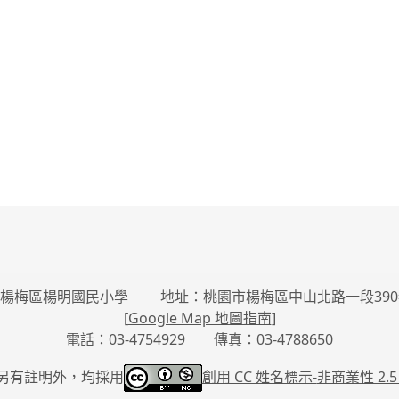
楊梅區楊明國民小學 地址：桃園市楊梅區中山北路一段390
[
Google Map 地圖指南
]
電話：03-4754929 傳真：03-4788650
另有註明外，均採用
創用 CC 姓名標示-
非商業性 2.5