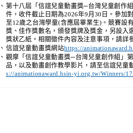
、
第十八屆「信誼兒童動畫獎─台灣兒童創作
件，收件截止日期為2026年9月30日。參加
至12歲之台灣學童(含應屆畢業生)。競賽設
獎、佳作獎數名，頒發獎牌及獎金，另設入
獎狀乙紙。相關徵件內容及注意事項，請詳
、
信誼兒童動畫獎網站
https://animationaward.h
、
觀摩「信誼兒童動畫獎─台灣兒童創作組」
品，以及動畫創作教學影片，請至信誼兒童
s://animationaward.hsin-yi.org.tw/Winners/1