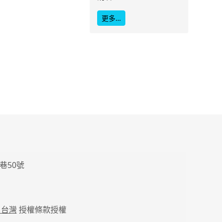
更多…
巷50號
 台灣
授權條款授權