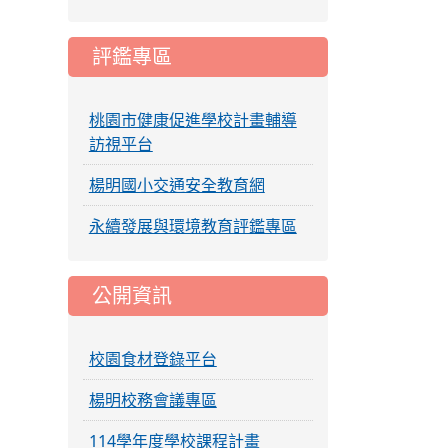
評鑑專區
桃園市健康促進學校計畫輔導
訪視平台
楊明國小交通安全教育網
永續發展與環境教育評鑑專區
公開資訊
校園食材登錄平台
楊明校務會議專區
114學年度學校課程計畫