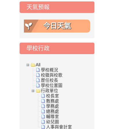
天氣預報
今日天氣
學校行政
All
學校概況
校徽與校歌
歷任校長
學校位置圖
行政單位
校長室
教務處
學務處
總務處
輔導室
幼兒園
人事與會計室