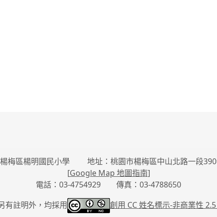
楊梅區楊明國民小學 地址：桃園市楊梅區中山北路一段390
[
Google Map 地圖指南
]
電話：03-4754929 傳真：03-4788650
另有註明外，均採用
創用 CC 姓名標示-
非商業性 2.5