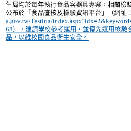
生局均於每年執行食品容器具專案，相關檢
公布於「食品查核及檢驗資訊平台」（網址
a.gov.tw/Testing/index.aspx?idx=2&keywo
68），建請學校參考運用，並優先選用檢驗
品，以維校園食品衛生安全。