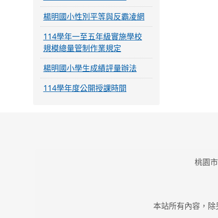
楊明國小性別平等與反霸凌網
114學年一至五年級實施學校
規模總量管制作業規定
楊明國小學生成績評量辦法
114學年度公開授課時間
桃園市
本站所有內容，除