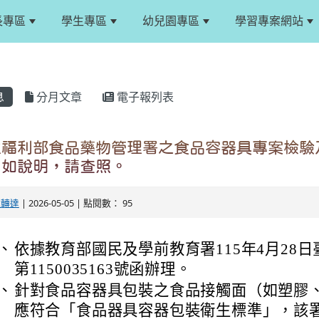
長專區
學生專區
幼兒園專區
學習專案網站
息
分月文章
電子報列表
生福利部食品藥物管理署之食品容器具專案檢驗
，如說明，請查照。
文轉達
| 2026-05-05 | 點閱數： 95
、
依據教育部國民及學前教育署115年4月28
第1150035163號函辦理。
、
針對食品容器具包裝之食品接觸面（如塑膠
應符合「食品器具容器包裝衛生標準」，該