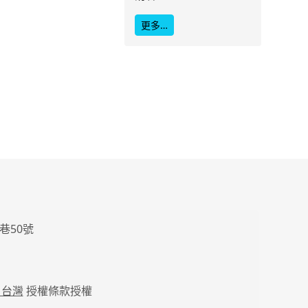
更多…
巷50號
 台灣
授權條款授權