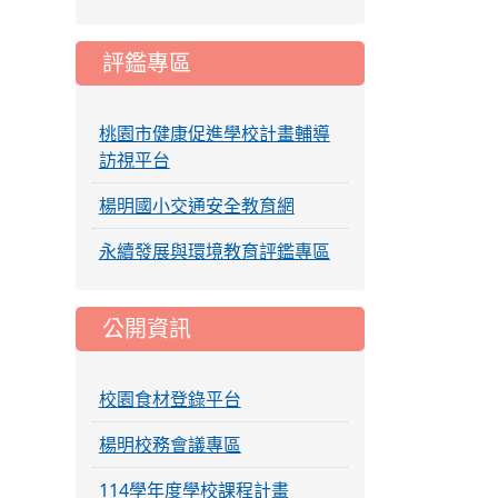
評鑑專區
桃園市健康促進學校計畫輔導
訪視平台
楊明國小交通安全教育網
永續發展與環境教育評鑑專區
公開資訊
校園食材登錄平台
楊明校務會議專區
114學年度學校課程計畫