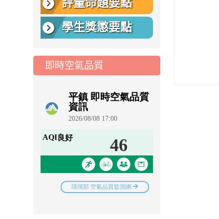
評量命題要點
學生獎懲要點
即時空氣品質