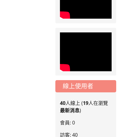
線上使用者
40
人線上 (
19
人在瀏覽
最新消息
)
會員: 0
訪客: 40