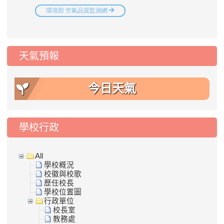
天氣預報
今日天氣
學校行政
All
學校概況
校徽與校歌
歷任校長
學校位置圖
行政單位
校長室
教務處