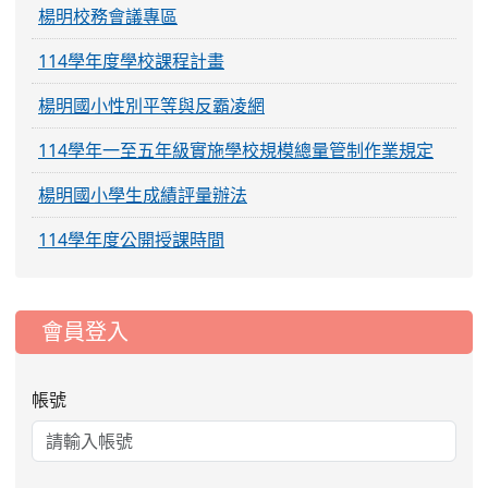
楊明校務會議專區
114學年度學校課程計畫
楊明國小性別平等與反霸凌網
114學年一至五年級實施學校規模總量管制作業規定
楊明國小學生成績評量辦法
114學年度公開授課時間
:::
會員登入
帳號