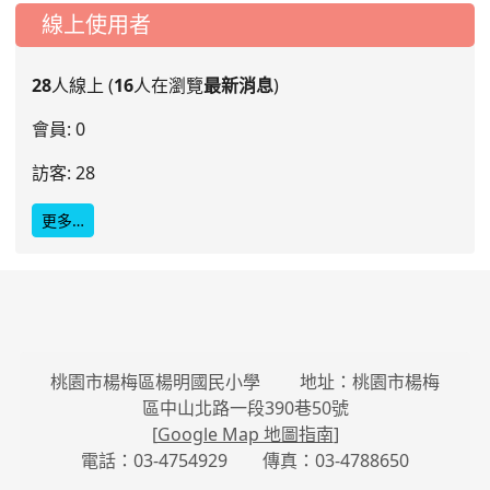
線上使用者
28
人線上 (
16
人在瀏覽
最新消息
)
會員: 0
訪客: 28
更多…
桃園市楊梅區楊明國民小學 地址：桃園市楊梅
區中山北路一段390巷50號
[
Google Map 地圖指南
]
電話：03-4754929 傳真：03-4788650