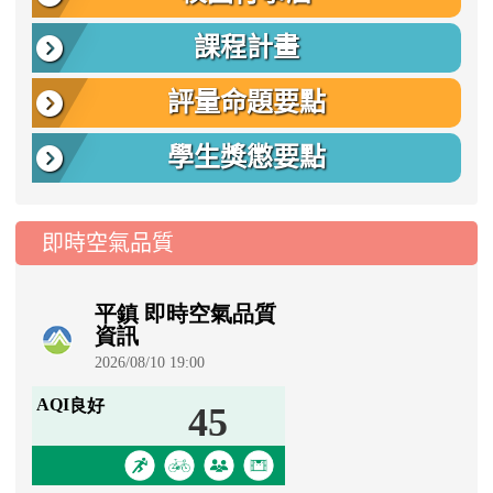
課程計畫
評量命題要點
學生獎懲要點
即時空氣品質