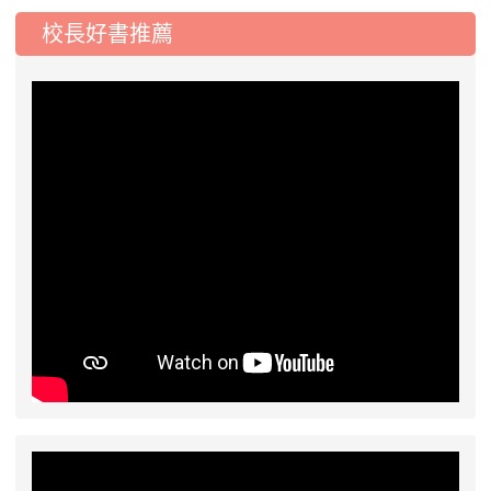
公告
校長好書推薦
工車輛臨停」一案，請各位用路人留意
2026-07-17
公告-115年桃園市運動會國小
公告
游泳比賽楊梅區代表選手 集訓及比賽通知
2026-08-06
公告115年桃園市運動會國小游泳比賽
楊梅區代表選手服裝領取通知
2026-08-05
115學年度課後照顧服務班教
重要
師甄選簡章
2026-08-03
115學年度一、三、五年級常
重要
態編班結果公告
2026-07-31
學校對面建案申請8月份「施
公告
工車輛臨停」一案，請各位用路人留意
2026-07-17
公告-115年桃園市運動會國小
公告
游泳比賽楊梅區代表選手 集訓及比賽通知