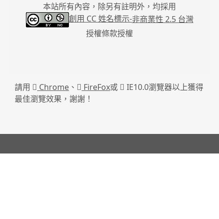
本站所有內容，除另有註明外，均採用
創用 CC 姓名標示-
非商業性 2.5 台灣
授權條款授權
請用
Chrome
、
FireFox
或
IE10.0瀏覽器以上獲得
最佳瀏覽效果，謝謝！