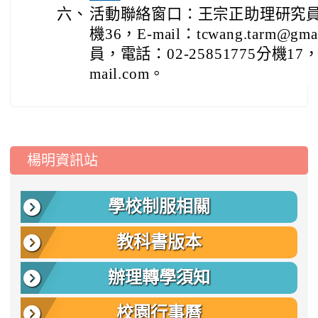
六、
活動聯絡窗口：王宗正助理研究員，電
機36，E-mail：tcwang.tarm@
員，電話：02-25851775分機17，E-
mail.com。
:::
楊明資訊站
學校制服相關
教科書版本
辦理轉學須知
校園行事曆