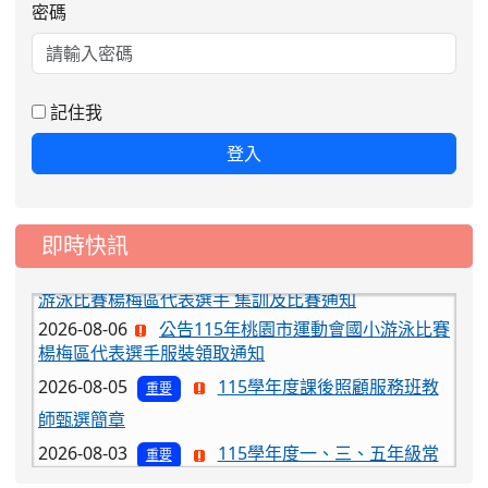
密碼
記住我
登入
即時快訊
2026-08-06
公告115年桃園市運動會國小游泳比賽
楊梅區代表選手服裝領取通知
2026-08-05
115學年度課後照顧服務班教
重要
師甄選簡章
2026-08-03
115學年度一、三、五年級常
重要
態編班結果公告
2026-07-31
學校對面建案申請8月份「施