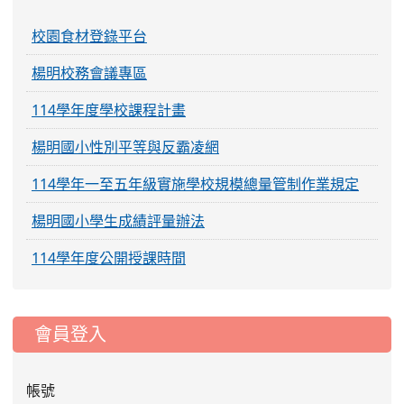
校園食材登錄平台
楊明校務會議專區
114學年度學校課程計畫
楊明國小性別平等與反霸凌網
114學年一至五年級實施學校規模總量管制作業規定
楊明國小學生成績評量辦法
114學年度公開授課時間
:::
會員登入
帳號