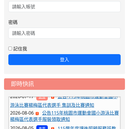
2026-08-06
公告115年桃園市運動會國小游泳比賽
密碼
楊梅區代表選手服裝領取通知
2026-08-05
115學年度課後照顧服務班教
重要
師甄選簡章
記住我
2026-08-03
115學年度一、三、五年級常
重要
登入
態編班結果公告
2026-07-31
學校對面建案申請8月份「施
公告
工車輛臨停」一案，請各位用路人留意
即時快訊
2026-07-17
公告-115年桃園市運動會國小
公告
游泳比賽楊梅區代表選手 集訓及比賽通知
2026-08-06
公告115年桃園市運動會國小游泳比賽
楊梅區代表選手服裝領取通知
2026-08-05
115學年度課後照顧服務班教
重要
師甄選簡章