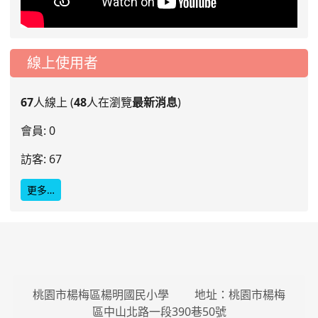
線上使用者
67
人線上 (
48
人在瀏覽
最新消息
)
會員: 0
訪客: 67
更多…
桃園市楊梅區楊明國民小學 地址：桃園市楊梅
區中山北路一段390巷50號