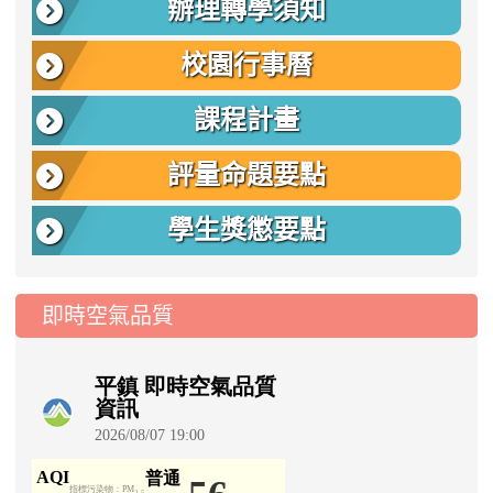
辦理轉學須知
校園行事曆
課程計畫
評量命題要點
學生獎懲要點
即時空氣品質