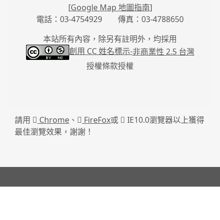
[
Google Map 地圖指南
]
電話：03-4754929 傳真：03-4788650
本站所有內容，除另有註明外，均採用
創用 CC 姓名標示-
非商業性 2.5 台灣
授權條款授權
請用
Chrome
、
FireFox
或
IE10.0瀏覽器以上獲得
最佳瀏覽效果，謝謝！