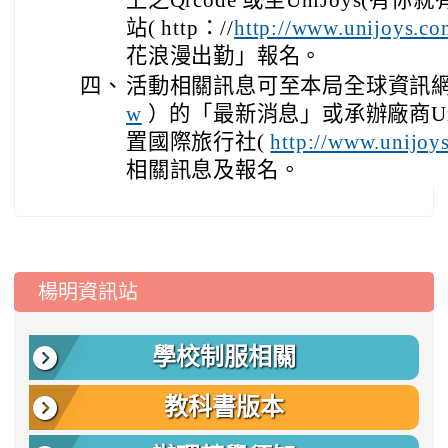
上之Qrcode 或至UniJoys(有
站( http：//
http://www.unijoys.co
花浪漫出勤」報名。
四、
活動相關訊息可至本局全球資訊
w
）的「最新消息」或承辦廠商UniJ
置國際旅行社(
http://www.unijoy
相關訊息及報名。
:::
楊明資訊站
學校制服相關
教科書版本