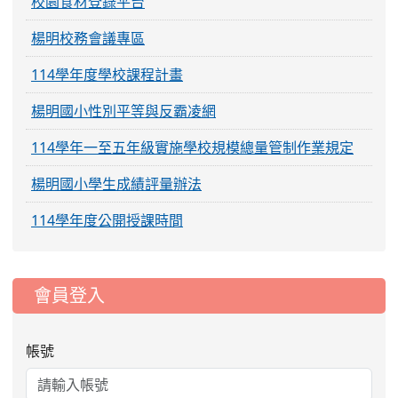
校園食材登錄平台
楊明校務會議專區
114學年度學校課程計畫
楊明國小性別平等與反霸凌網
114學年一至五年級實施學校規模總量管制作業規定
楊明國小學生成績評量辦法
114學年度公開授課時間
:::
會員登入
帳號