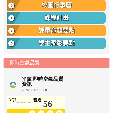
校園行事曆
課程計畫
評量命題要點
學生獎懲要點
即時空氣品質