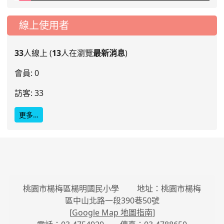
線上使用者
33
人線上 (
13
人在瀏覽
最新消息
)
會員: 0
訪客: 33
更多…
桃園市楊梅區楊明國民小學 地址：桃園市楊梅
區中山北路一段390巷50號
[
Google Map 地圖指南
]