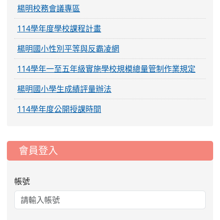
楊明校務會議專區
114學年度學校課程計畫
楊明國小性別平等與反霸凌網
114學年一至五年級實施學校規模總量管制作業規定
楊明國小學生成績評量辦法
114學年度公開授課時間
:::
會員登入
帳號