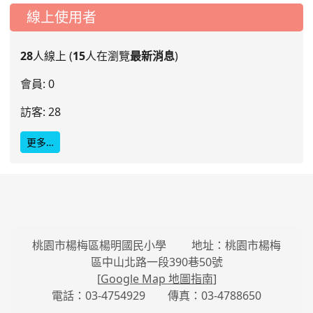
線上使用者
28
人線上 (
15
人在瀏覽
最新消息
)
會員: 0
訪客: 28
更多…
桃園市楊梅區楊明國民小學 地址：桃園市楊梅
區中山北路一段390巷50號
[
Google Map 地圖指南
]
電話：03-4754929 傳真：03-4788650