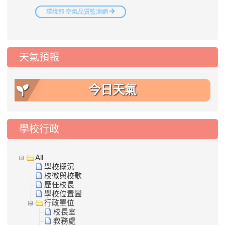
天氣預報
今日天氣
學校行政
All
學校概況
校徽與校歌
歷任校長
學校位置圖
行政單位
校長室
教務處