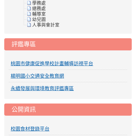
學務處
總務處
輔導室
幼兒園
人事與會計室
評鑑專區
桃園市健康促進學校計畫輔導訪視平台
楊明國小交通安全教育網
永續發展與環境教育評鑑專區
公開資訊
校園食材登錄平台