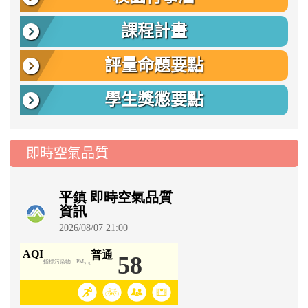
課程計畫
評量命題要點
學生獎懲要點
即時空氣品質