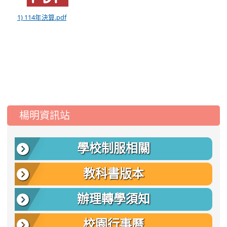
1) 114年決算.pdf
:::
楊明資訊站
學校制服相關
教科書版本
辦理轉學須知
校園行事曆