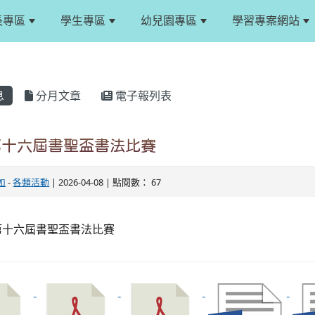
長專區
學生專區
幼兒園專區
學習專案網站
息
分月文章
電子報列表
第十六屆書聖盃書法比賽
如
-
各類活動
| 2026-04-08 | 點閱數： 67
第十六屆書聖盃書法比賽