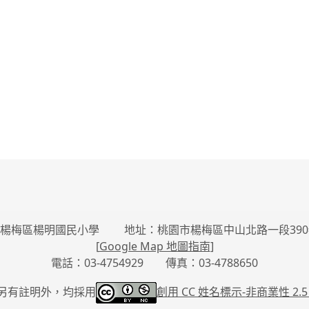
楊梅區楊明國民小學 地址：桃園市楊梅區中山北路一段390
[
Google Map 地圖指南
]
電話：03-4754929 傳真：03-4788650
另有註明外，均採用
創用 CC 姓名標示-
非商業性 2.5