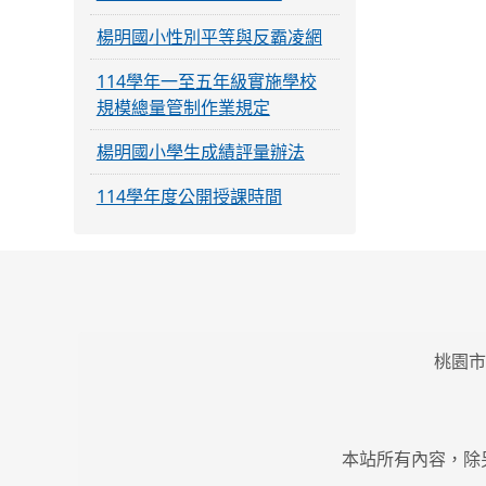
楊明國小性別平等與反霸凌網
114學年一至五年級實施學校
規模總量管制作業規定
楊明國小學生成績評量辦法
114學年度公開授課時間
桃園市
本站所有內容，除