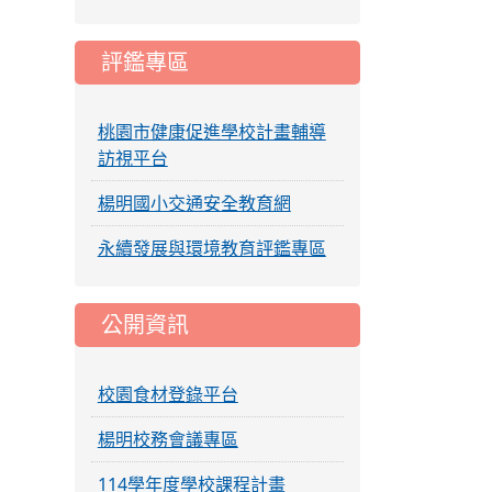
評鑑專區
桃園市健康促進學校計畫輔導
訪視平台
楊明國小交通安全教育網
永續發展與環境教育評鑑專區
公開資訊
校園食材登錄平台
楊明校務會議專區
114學年度學校課程計畫