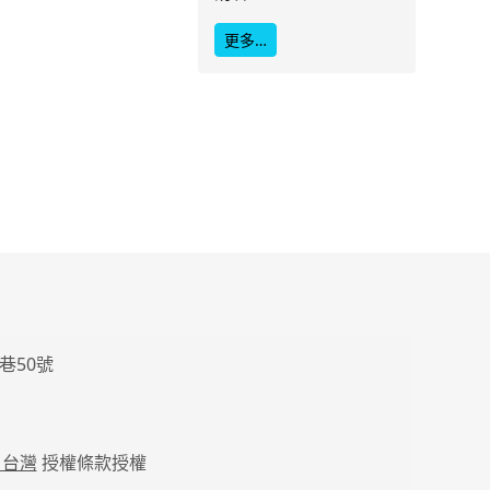
更多…
巷50號
 台灣
授權條款授權