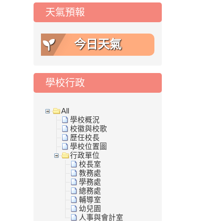
天氣預報
今日天氣
學校行政
All
學校概況
校徽與校歌
歷任校長
學校位置圖
行政單位
校長室
教務處
學務處
總務處
輔導室
幼兒園
人事與會計室