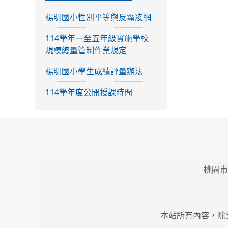
楊明國小性別平等與反霸凌網
114學年一至五年級實施學校
規模總量管制作業規定
楊明國小學生成績評量辦法
114學年度公開授課時間
桃園市
本站所有內容，除