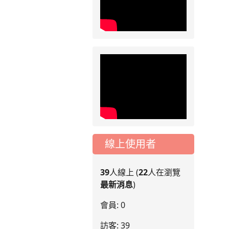
線上使用者
39
人線上 (
22
人在瀏覽
最新消息
)
會員: 0
訪客: 39