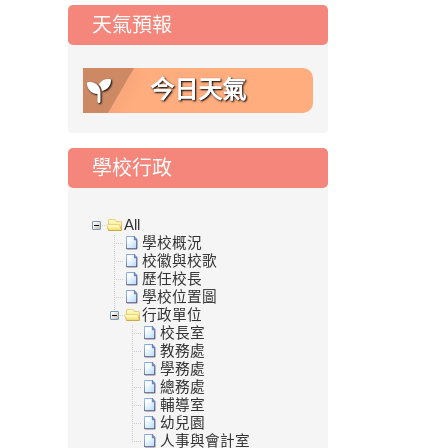
天氣預報
今日天氣
學校行政
All
學校概況
校徽與校歌
歷任校長
學校位置圖
行政單位
校長室
教務處
學務處
總務處
輔導室
幼兒園
人事與會計室