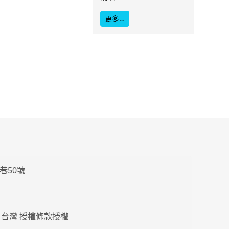
更多…
巷50號
 台灣
授權條款授權