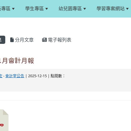
長專區
學生專區
幼兒園專區
學習專案網站
息
分月文章
電子報列表
11月會計月報
宏
-
會計室公告
| 2025-12-15 | 點閱數：