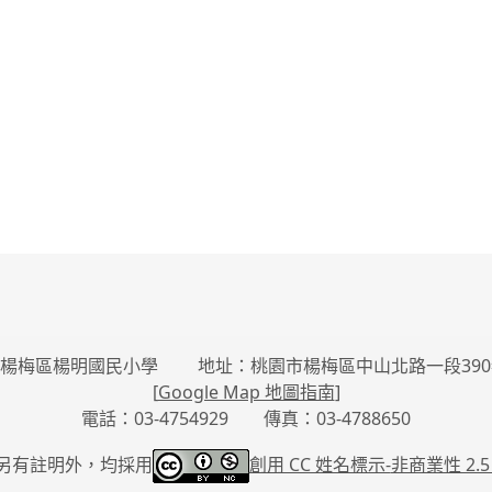
楊梅區楊明國民小學 地址：桃園市楊梅區中山北路一段390
[
Google Map 地圖指南
]
電話：03-4754929 傳真：03-4788650
另有註明外，均採用
創用 CC 姓名標示-
非商業性 2.5