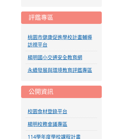
評鑑專區
桃園市健康促進學校計畫輔導
訪視平台
楊明國小交通安全教育網
永續發展與環境教育評鑑專區
公開資訊
校園食材登錄平台
楊明校務會議專區
114學年度學校課程計畫