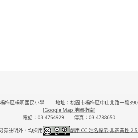
楊梅區楊明國民小學 地址：桃園市楊梅區中山北路一段390
[
Google Map 地圖指南
]
電話：03-4754929 傳真：03-4788650
另有註明外，均採用
創用 CC 姓名標示-
非商業性 2.5