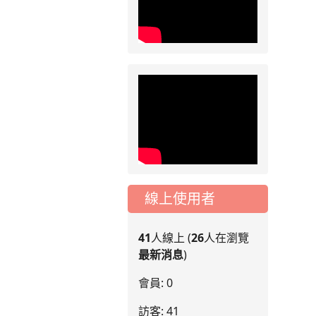
線上使用者
41
人線上 (
26
人在瀏覽
最新消息
)
會員: 0
訪客: 41