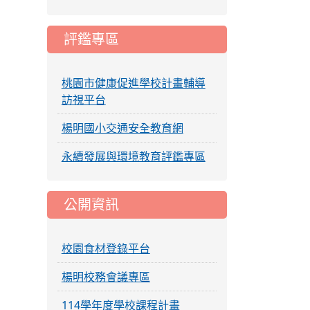
評鑑專區
桃園市健康促進學校計畫輔導
訪視平台
楊明國小交通安全教育網
永續發展與環境教育評鑑專區
公開資訊
校園食材登錄平台
楊明校務會議專區
114學年度學校課程計畫