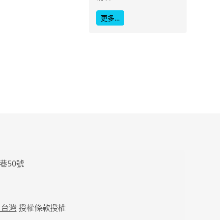
更多…
巷50號
 台灣
授權條款授權