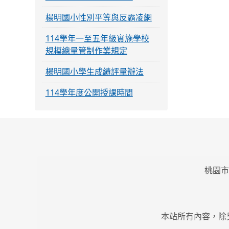
楊明國小性別平等與反霸凌網
114學年一至五年級實施學校
規模總量管制作業規定
楊明國小學生成績評量辦法
114學年度公開授課時間
桃園市
本站所有內容，除