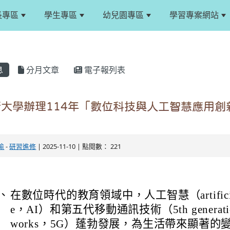
長專區
學生專區
幼兒園專區
學習專案網站
息
分月文章
電子報列表
大學辦理114年「數位科技與人工智慧應用創
瑜
-
研習進修
| 2025-11-10 | 點閱數： 221
：
、
在數位時代的教育領域中，人工智慧（artificial in
e，AI）和第五代移動通訊技術（5th generation 
works，5G）蓬勃發展，為生活帶來顯著的