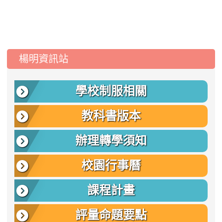
:::
楊明資訊站
學校制服相關
教科書版本
辦理轉學須知
校園行事曆
課程計畫
評量命題要點