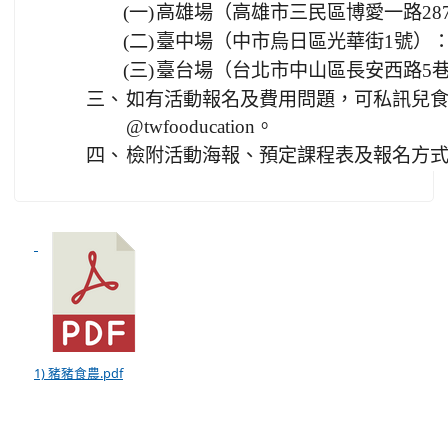
(一)
高雄場（高雄市三民區博愛一路28
(二)
臺中場（中市烏日區光華街1號）：
(三)
臺台場（台北市中山區長安西路5巷2
三、
如有活動報名及費用問題，可私訊兒食協會官
@twfooducation。
四、
檢附活動海報、預定課程表及報名方式
1) 豬豬食農.pdf