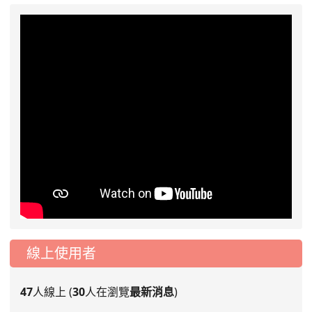
線上使用者
47
人線上 (
30
人在瀏覽
最新消息
)