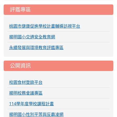
評鑑專區
桃園市健康促進學校計畫輔導訪視平台
楊明國小交通安全教育網
永續發展與環境教育評鑑專區
公開資訊
校園食材登錄平台
楊明校務會議專區
114學年度學校課程計畫
楊明國小性別平等與反霸凌網