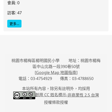
會員: 0
訪客: 47
更多…
桃園市楊梅區楊明國民小學 地址：桃園市楊梅
區中山北路一段390巷50號
[
Google Map 地圖指南
]
電話：03-4754929 傳真：03-4788650
本站所有內容，除另有註明外，均採用
創用 CC 姓名標示-
非商業性 2.5 台灣
授權條款授權