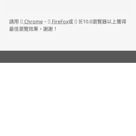
請用
Chrome
、
FireFox
或
IE10.0瀏覽器以上獲得
最佳瀏覽效果，謝謝！