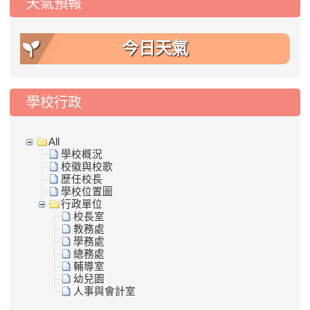
天氣預報
今日天氣
學校行政
All
學校概況
校徽與校歌
歷任校長
學校位置圖
行政單位
校長室
教務處
學務處
總務處
輔導室
幼兒園
人事與會計室