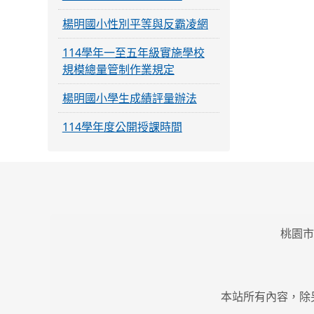
楊明國小性別平等與反霸凌網
114學年一至五年級實施學校
規模總量管制作業規定
楊明國小學生成績評量辦法
114學年度公開授課時間
桃園市
本站所有內容，除