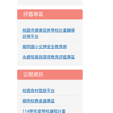
評鑑專區
桃園市健康促進學校計畫輔導
訪視平台
楊明國小交通安全教育網
永續發展與環境教育評鑑專區
公開資訊
校園食材登錄平台
楊明校務會議專區
114學年度學校課程計畫