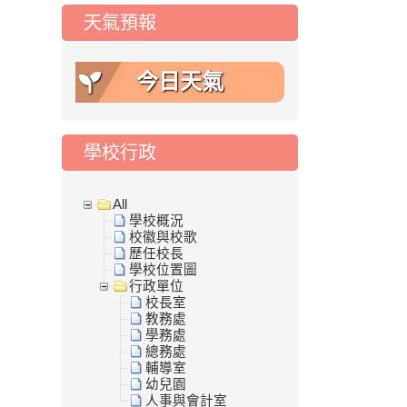
天氣預報
今日天氣
學校行政
All
學校概況
校徽與校歌
歷任校長
學校位置圖
行政單位
校長室
教務處
學務處
總務處
輔導室
幼兒園
人事與會計室