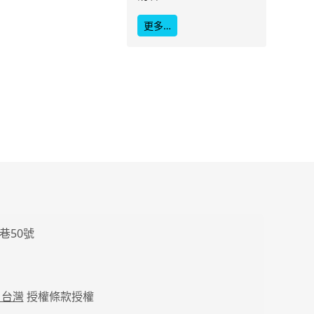
更多…
巷50號
 台灣
授權條款授權