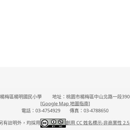
楊梅區楊明國民小學 地址：桃園市楊梅區中山北路一段390
[
Google Map 地圖指南
]
電話：03-4754929 傳真：03-4788650
另有註明外，均採用
創用 CC 姓名標示-
非商業性 2.5