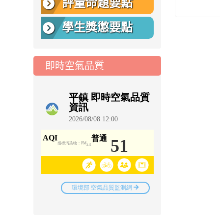
評量命題要點
學生獎懲要點
即時空氣品質