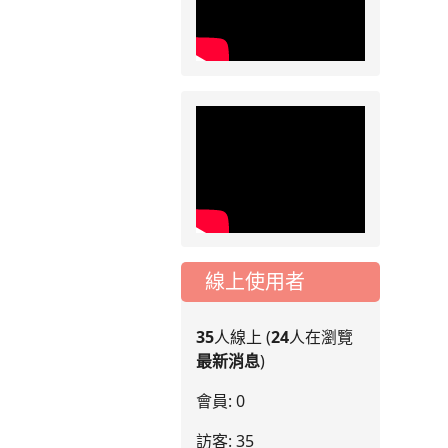
線上使用者
35
人線上 (
24
人在瀏覽
最新消息
)
會員: 0
訪客: 35