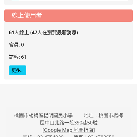
線上使用者
61
人線上 (
47
人在瀏覽
最新消息
)
會員: 0
訪客: 61
更多…
桃園市楊梅區楊明國民小學 地址：桃園市楊梅
區中山北路一段390巷50號
[
Google Map 地圖指南
]