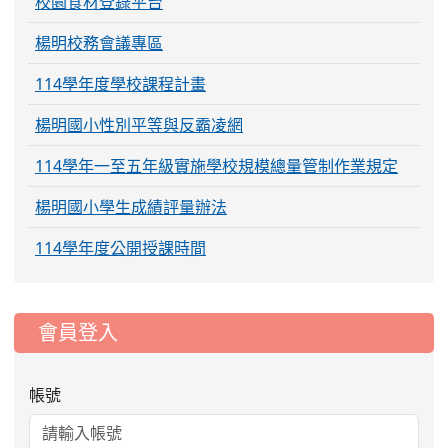
校園食材登錄平台
楊明校務會議專區
114學年度學校課程計畫
楊明國小性別平等與反霸凌網
114學年一至五年級實施學校規模總量管制作業規定
楊明國小學生成績評量辦法
114學年度公開授課時間
:::
會員登入
帳號