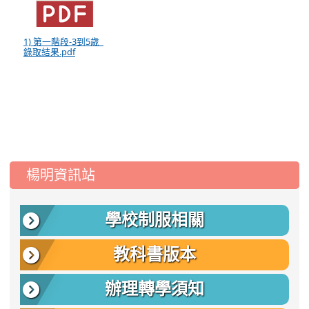
1) 第一階段-3到5歲_
錄取結果.pdf
:::
楊明資訊站
學校制服相關
教科書版本
辦理轉學須知