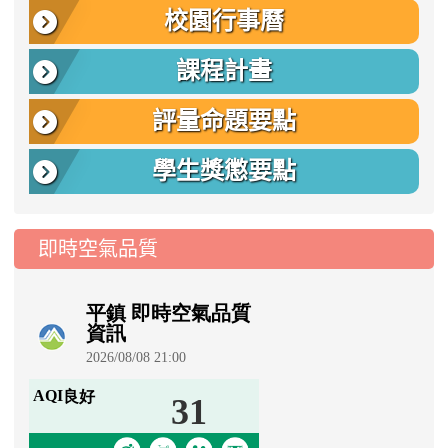
校園行事曆
課程計畫
評量命題要點
學生獎懲要點
即時空氣品質