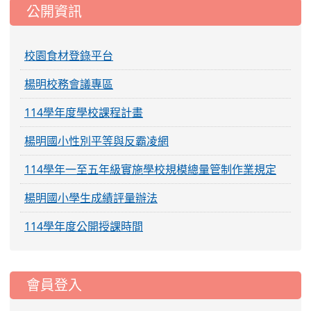
公開資訊
校園食材登錄平台
楊明校務會議專區
114學年度學校課程計畫
楊明國小性別平等與反霸凌網
114學年一至五年級實施學校規模總量管制作業規定
楊明國小學生成績評量辦法
114學年度公開授課時間
:::
會員登入