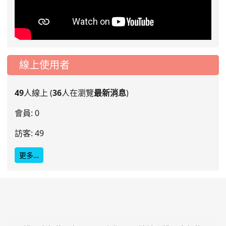
線上使用者
49
人線上 (
36
人在瀏覽
最新消息
)
會員: 0
訪客: 49
更多…