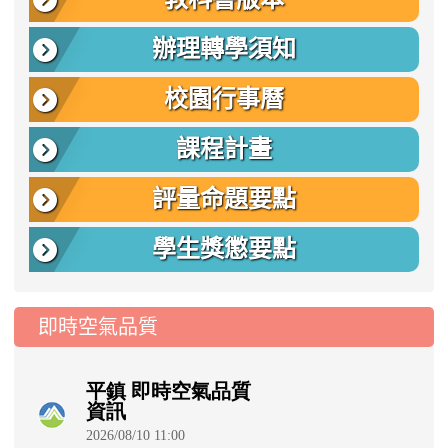
辦理轉學須知
校園行事曆
課程計畫
評量命題要點
學生獎懲要點
即時空氣品質