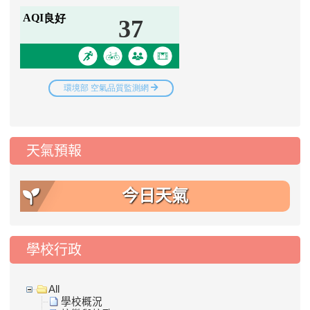
天氣預報
今日天氣
學校行政
All
學校概況