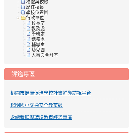
校徽與校歌
歷任校長
學校位置圖
行政單位
校長室
教務處
學務處
總務處
輔導室
幼兒園
人事與會計室
評鑑專區
桃園市健康促進學校計畫輔導訪視平台
楊明國小交通安全教育網
永續發展與環境教育評鑑專區