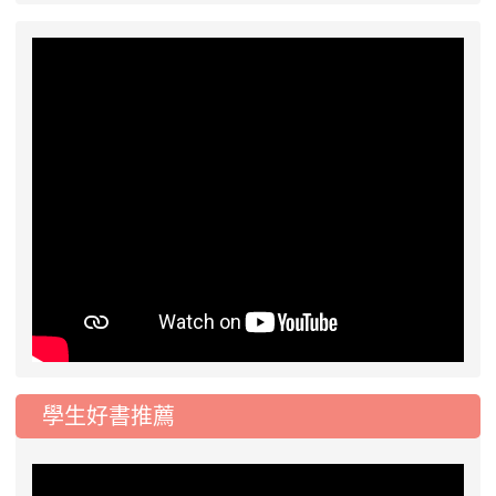
游泳比賽楊梅區代表選手 集訓及比賽通知
學生好書推薦