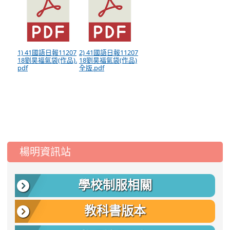
1) 41國語日報11207
2) 41國語日報11207
18劉昊福氣袋(作品).
18劉昊福氣袋(作品)
pdf
全版.pdf
:::
楊明資訊站
學校制服相關
教科書版本