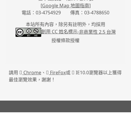
[
Google Map 地圖指南
]
電話：03-4754929 傳真：03-4788650
本站所有內容，除另有註明外，均採用
創用 CC 姓名標示-
非商業性 2.5 台灣
授權條款授權
請用
Chrome
、
FireFox
或
IE10.0瀏覽器以上獲得
最佳瀏覽效果，謝謝！