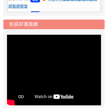
2026-08-03
115學年度一、三、五年級常
重要
態編班結果公告
2026-07-31
學校對面建案申請8月份「施
公告
校長好書推薦
工車輛臨停」一案，請各位用路人留意
2026-07-17
公告-115年桃園市運動會國小
公告
游泳比賽楊梅區代表選手 集訓及比賽通知
2026-08-06
公告115年桃園市運動會國小游泳比賽
楊梅區代表選手服裝領取通知
2026-08-05
115學年度課後照顧服務班教
重要
師甄選簡章
2026-08-03
115學年度一、三、五年級常
重要
態編班結果公告
2026-07-31
學校對面建案申請8月份「施
公告
工車輛臨停」一案，請各位用路人留意
2026-07-17
公告-115年桃園市運動會國小
公告