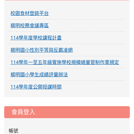
校園食材登錄平台
楊明校務會議專區
114學年度學校課程計畫
楊明國小性別平等與反霸凌網
114學年一至五年級實施學校規模總量管制作業規定
楊明國小學生成績評量辦法
114學年度公開授課時間
:::
會員登入
帳號