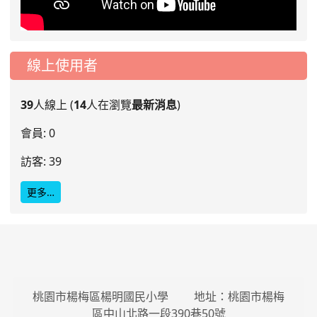
線上使用者
39
人線上 (
14
人在瀏覽
最新消息
)
會員: 0
訪客: 39
更多…
桃園市楊梅區楊明國民小學 地址：桃園市楊梅
區中山北路一段390巷50號