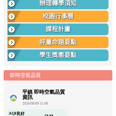
辦理轉學須知
校園行事曆
課程計畫
評量命題要點
學生獎懲要點
即時空氣品質