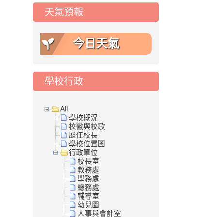
天氣預報
今日天氣
學校行政
All
學校概況
校徽與校歌
歷任校長
學校位置圖
行政單位
校長室
教務處
學務處
總務處
輔導室
幼兒園
人事與會計室