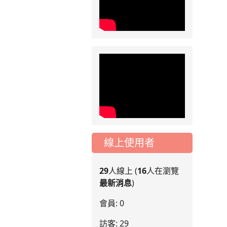
線上使用者
29
人線上 (
16
人在瀏覽
最新消息
)
會員: 0
訪客: 29