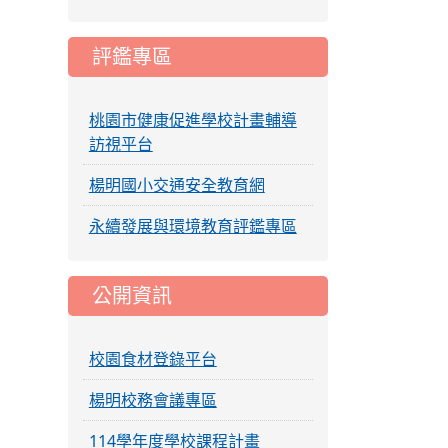
評鑑專區
桃園市健康促進學校計畫輔導
訪視平台
楊明國小交通安全教育網
永續發展與環境教育評鑑專區
公開資訊
校園食材登錄平台
楊明校務會議專區
114學年度學校課程計畫