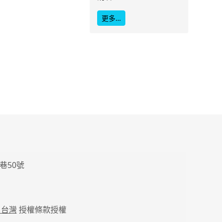
更多…
巷50號
 台灣
授權條款授權