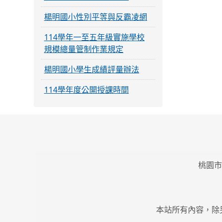
楊明國小性別平等與反霸凌網
114學年一至五年級實施學校
規模總量管制作業規定
楊明國小學生成績評量辦法
114學年度公開授課時間
桃園市
本站所有內容，除