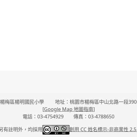
楊梅區楊明國民小學 地址：桃園市楊梅區中山北路一段390
[
Google Map 地圖指南
]
電話：03-4754929 傳真：03-4788650
另有註明外，均採用
創用 CC 姓名標示-
非商業性 2.5