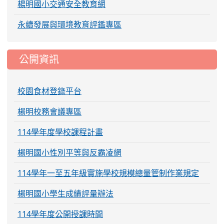
楊明國小交通安全教育網
永續發展與環境教育評鑑專區
公開資訊
校園食材登錄平台
楊明校務會議專區
114學年度學校課程計畫
楊明國小性別平等與反霸凌網
114學年一至五年級實施學校規模總量管制作業規定
楊明國小學生成績評量辦法
114學年度公開授課時間