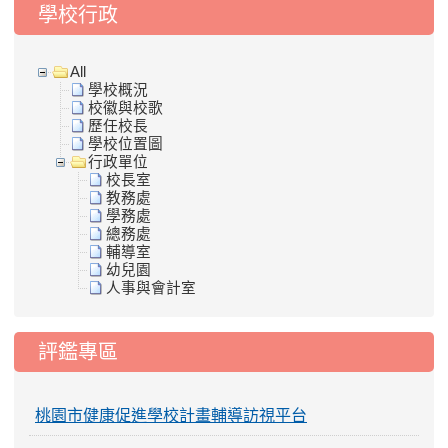
學校行政
All
學校概況
校徽與校歌
歷任校長
學校位置圖
行政單位
校長室
教務處
學務處
總務處
輔導室
幼兒園
人事與會計室
評鑑專區
桃園市健康促進學校計畫輔導訪視平台