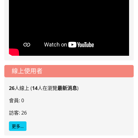
線上使用者
26
人線上 (
14
人在瀏覽
最新消息
)
會員: 0
訪客: 26
更多…