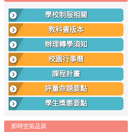
學校制服相關
教科書版本
辦理轉學須知
校園行事曆
課程計畫
評量命題要點
學生獎懲要點
即時空氣品質