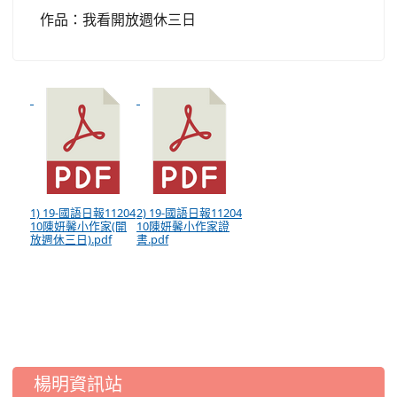
作品：我看開放週休三日
1) 19-國語日報11204
2) 19-國語日報11204
10陳妍馨小作家(開
10陳妍馨小作家證
放週休三日).pdf
書.pdf
:::
楊明資訊站