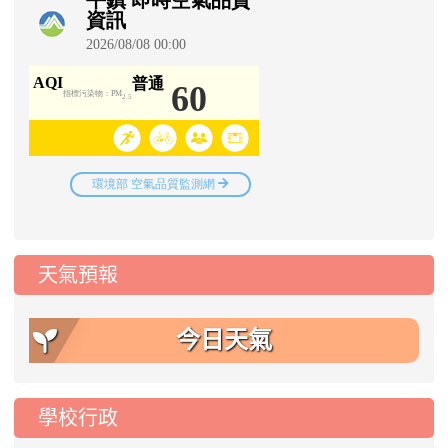
天氣預報
今日天氣
學校行政