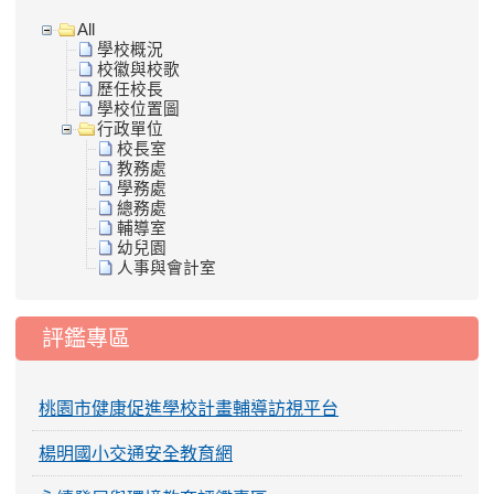
All
學校概況
校徽與校歌
歷任校長
學校位置圖
行政單位
校長室
教務處
學務處
總務處
輔導室
幼兒園
人事與會計室
評鑑專區
桃園市健康促進學校計畫輔導訪視平台
楊明國小交通安全教育網