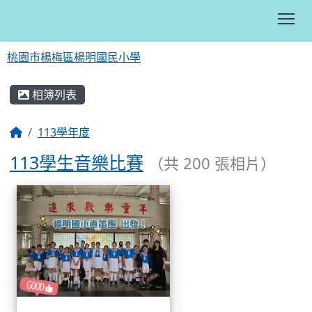
Tog
桃園市楊梅區楊明國民小學
:::
相簿列表
113學年度
113學生音樂比賽
（共 200 張相片）
相簿列表
113學生音樂比賽