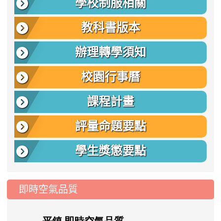
學校制服相關
教科書版本
辦理轉學須知
校園行事曆
課程計畫
評量命題要點
學生獎懲要點
即時空氣品質