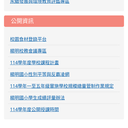
永續發展與環境教育評鑑專區
公開資訊
校園食材登錄平台
楊明校務會議專區
114學年度學校課程計畫
楊明國小性別平等與反霸凌網
114學年一至五年級實施學校規模總量管制作業規定
楊明國小學生成績評量辦法
114學年度公開授課時間