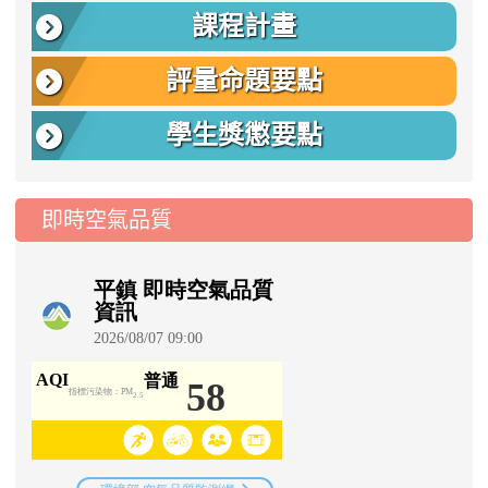
課程計畫
評量命題要點
學生獎懲要點
即時空氣品質