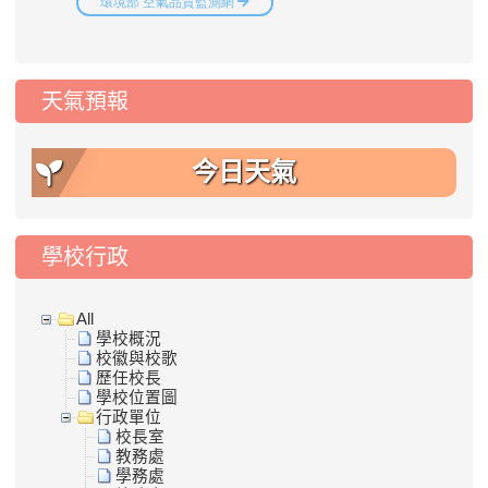
天氣預報
今日天氣
學校行政
All
學校概況
校徽與校歌
歷任校長
學校位置圖
行政單位
校長室
教務處
學務處