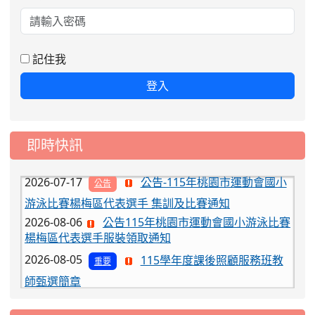
2026-08-06
公告115年桃園市運動會國小游泳比賽
楊梅區代表選手服裝領取通知
2026-08-05
115學年度課後照顧服務班教
重要
師甄選簡章
記住我
2026-08-03
115學年度一、三、五年級常
重要
登入
態編班結果公告
2026-07-31
學校對面建案申請8月份「施
公告
即時快訊
工車輛臨停」一案，請各位用路人留意
2026-07-17
公告-115年桃園市運動會國小
公告
游泳比賽楊梅區代表選手 集訓及比賽通知
2026-08-06
公告115年桃園市運動會國小游泳比賽
楊梅區代表選手服裝領取通知
2026-08-05
115學年度課後照顧服務班教
重要
師甄選簡章
2026-08-03
115學年度一、三、五年級常
重要
態編班結果公告