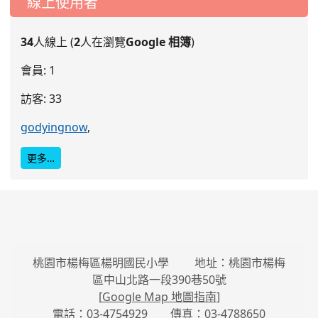
線上使用者
34
人線上 (
2
人在瀏覽
Google 相簿
)
會員: 1
訪客: 33
godyingnow
,
更多…
桃園市楊梅區楊明國民小學 地址：桃園市楊梅
區中山北路一段390巷50號
[
Google Map 地圖指南
]
電話：03-4754929 傳真：03-4788650