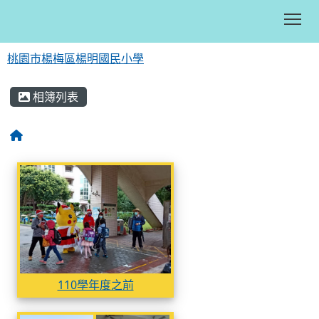
Tog
桃園市楊梅區楊明國民小學
:::
相簿列表
相簿列表
110學年度之前
110學年度之前