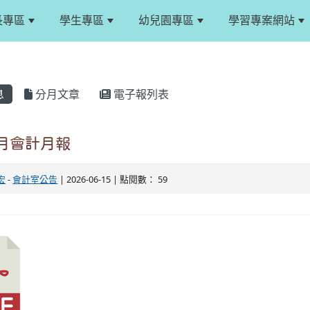
長專區
學生專區
幼兒園專區
學習專案網站
息
分月文章
電子報列表
5月會計月報
宏
-
會計室公告
| 2026-06-15 | 點閱數： 59