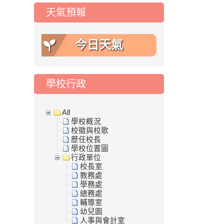
天氣預報
今日天氣
學校行政
All
學校概況
校徽與校歌
歷任校長
學校位置圖
行政單位
校長室
教務處
學務處
總務處
輔導室
幼兒園
人事與會計室