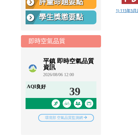
評量命題要點
1) 115年5月
學生獎懲要點
即時空氣品質