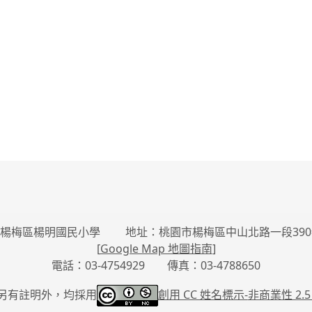
楊梅區楊明國民小學 地址：桃園市楊梅區中山北路一段390
[
Google Map 地圖指南
]
電話：03-4754929 傳真：03-4788650
另有註明外，均採用
創用 CC 姓名標示-
非商業性 2.5