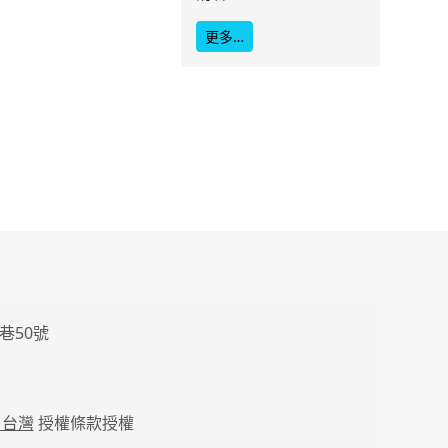
更多…
巷50號
 台灣
授權條款授權