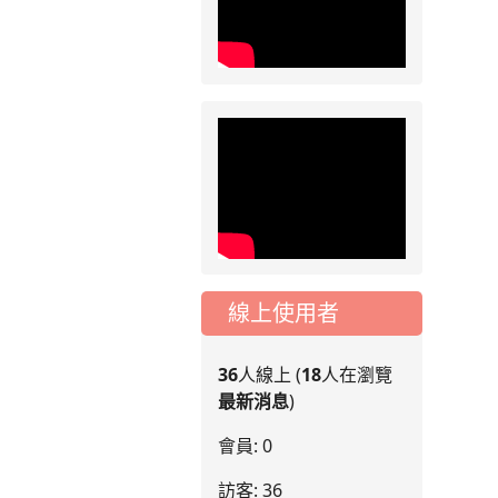
線上使用者
36
人線上 (
18
人在瀏覽
最新消息
)
會員: 0
訪客: 36