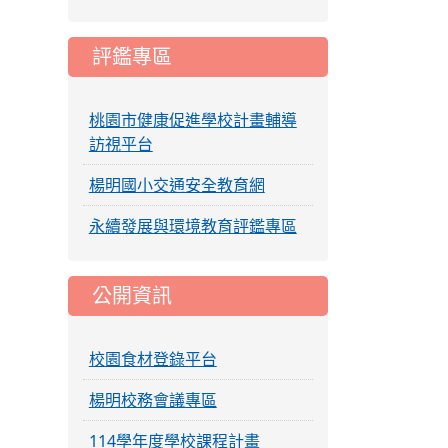
評鑑專區
桃園市健康促進學校計畫輔導
訪視平台
楊明國小交通安全教育網
永續發展與環境教育評鑑專區
公開資訊
校園食材登錄平台
楊明校務會議專區
114學年度學校課程計畫