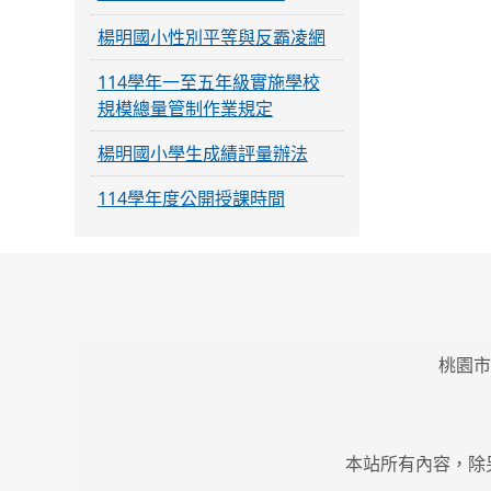
楊明國小性別平等與反霸凌網
114學年一至五年級實施學校
規模總量管制作業規定
楊明國小學生成績評量辦法
114學年度公開授課時間
桃園市
本站所有內容，除