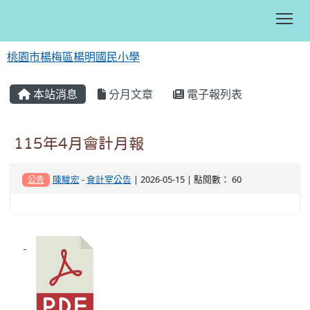
Tog
桃園市楊梅區楊明國民小學
:::
本站消息
分月文章
電子報列表
115年4月會計月報
陳駿宏
-
會計室公告
| 2026-05-15 | 點閱數： 60
公告