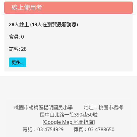
線上使用者
28
人線上 (
13
人在瀏覽
最新消息
)
會員: 0
訪客: 28
更多…
桃園市楊梅區楊明國民小學 地址：桃園市楊梅
區中山北路一段390巷50號
[
Google Map 地圖指南
]
電話：03-4754929 傳真：03-4788650