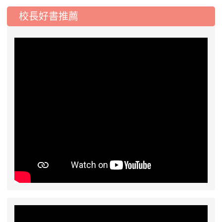
2026-07-31
學校對面建案申請8月份「施
公告
校長好書推薦
工車輛臨停」一案，請各位用路人留意
2026-07-17
公告-115年桃園市運動會國小
公告
游泳比賽楊梅區代表選手 集訓及比賽通知
2026-08-06
公告115年桃園市運動會國小游泳比賽
楊梅區代表選手服裝領取通知
2026-08-05
115學年度課後照顧服務班教
重要
師甄選簡章
2026-08-03
115學年度一、三、五年級常
重要
態編班結果公告
2026-07-31
學校對面建案申請8月份「施
公告
工車輛臨停」一案，請各位用路人留意
2026-07-17
公告-115年桃園市運動會國小
公告
游泳比賽楊梅區代表選手 集訓及比賽通知