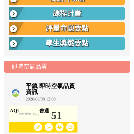
課程計畫
評量命題要點
學生獎懲要點
即時空氣品質