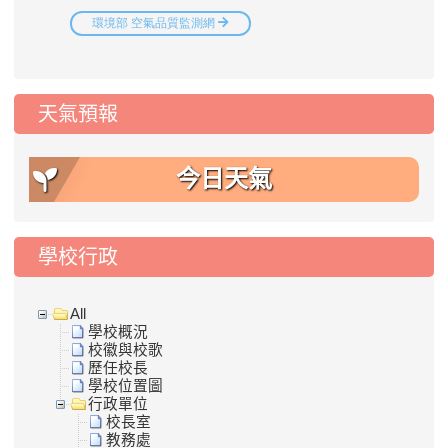
天氣預報
今日天氣
學校行政
All
學校概況
校徽與校歌
歷任校長
學校位置圖
行政單位
校長室
教務處