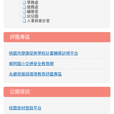
學務處
總務處
輔導室
幼兒園
人事與會計室
評鑑專區
桃園市健康促進學校計畫輔導訪視平台
楊明國小交通安全教育網
永續發展與環境教育評鑑專區
公開資訊
校園食材登錄平台