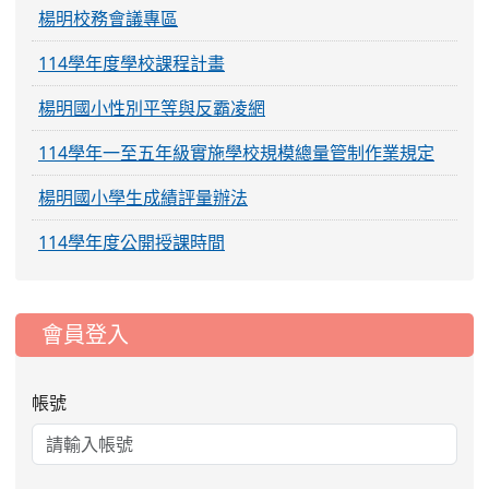
楊明校務會議專區
114學年度學校課程計畫
楊明國小性別平等與反霸凌網
114學年一至五年級實施學校規模總量管制作業規定
楊明國小學生成績評量辦法
114學年度公開授課時間
:::
會員登入
帳號