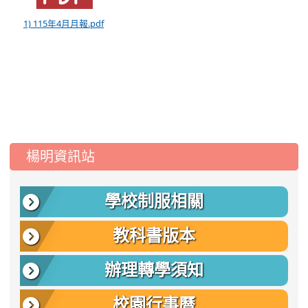
1) 115年4月月報.pdf
:::
楊明資訊站
學校制服相關
教科書版本
辦理轉學須知
校園行事曆