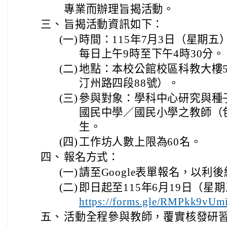
專業而辦理旨揭活動。
三、
旨揭活動資訊如下：
(一)
時間：115年7月3日（星期五
每日上午9時至下午4時30分。
(二)
地點：本校公館校區科教大樓
汀州路四段88號）。
(三)
參與對象：學科中心研究與種
國民中學／國民小學之教師（
生。
(四)
工作坊人數上限為60名。
四、
報名方式：
(一)
請至Google表單報名，以利
(二)
即日起至115年6月19日（
https://forms.gle/RMPkk9
五、
活動全程參與教師，覆實核發研習