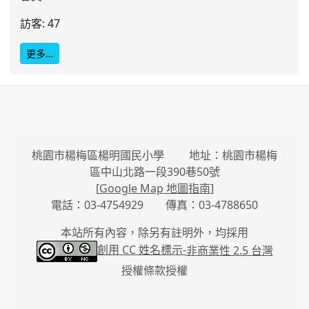
訪客: 47
更多…
桃園市楊梅區楊明國民小學 地址：桃園市楊梅
區中山北路一段390巷50號
[
Google Map 地圖指南
]
電話：03-4754929 傳真：03-4788650
本站所有內容，除另有註明外，均採用
創用 CC 姓名標示-
非商業性 2.5 台灣
授權條款授權