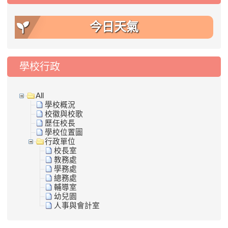
今日天氣
學校行政
All
學校概況
校徽與校歌
歷任校長
學校位置圖
行政單位
校長室
教務處
學務處
總務處
輔導室
幼兒園
人事與會計室