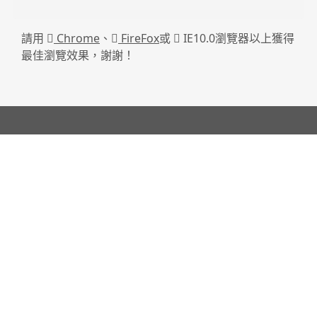
請用
Chrome
、
FireFox
或
IE10.0瀏覽器以上獲得
最佳瀏覽效果，謝謝！