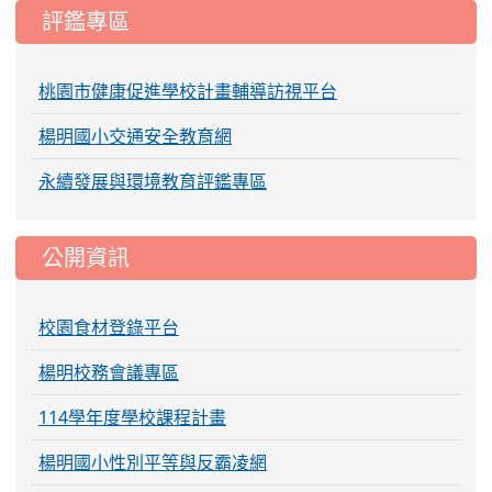
評鑑專區
桃園市健康促進學校計畫輔導訪視平台
楊明國小交通安全教育網
永續發展與環境教育評鑑專區
公開資訊
校園食材登錄平台
楊明校務會議專區
114學年度學校課程計畫
楊明國小性別平等與反霸凌網