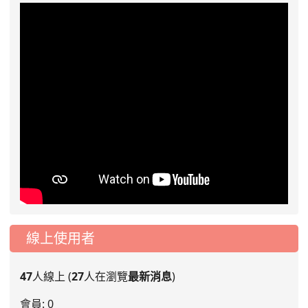
線上使用者
47
人線上 (
27
人在瀏覽
最新消息
)
會員: 0