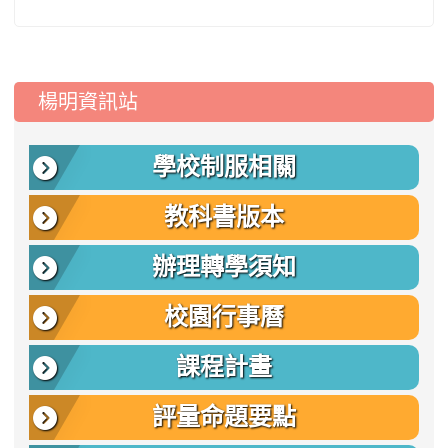
:::
楊明資訊站
學校制服相關
教科書版本
辦理轉學須知
校園行事曆
課程計畫
評量命題要點