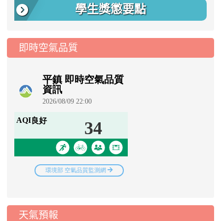
學生獎懲要點
即時空氣品質
天氣預報