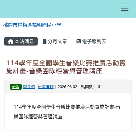
Tog
桃園市楊梅區楊明國民小學
:::
本站消息
分月文章
電子報列表
114學年度全國學生音樂比賽推廣活動實
施計畫-音樂團隊經營與管理講座
黎育如
-
研習進修
| 2026-06-02 | 點閱數： 61
研習
114學年度全國學生音樂比賽推廣活動實施計畫-音
樂團隊經營與管理講座