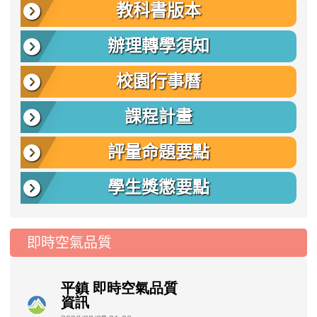
教科書版本
辦理轉學須知
校園行事曆
課程計畫
評量命題要點
學生獎懲要點
即時空氣品質