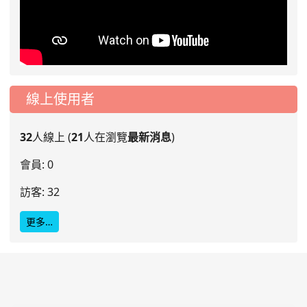
線上使用者
32
人線上 (
21
人在瀏覽
最新消息
)
會員: 0
訪客: 32
更多…