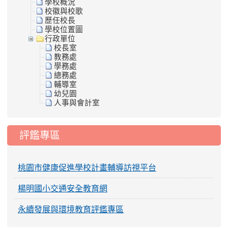
學校概況
校徽與校歌
歷任校長
學校位置圖
行政單位
校長室
教務處
學務處
總務處
輔導室
幼兒園
人事與會計室
評鑑專區
桃園市健康促進學校計畫輔導訪視平台
楊明國小交通安全教育網
永續發展與環境教育評鑑專區