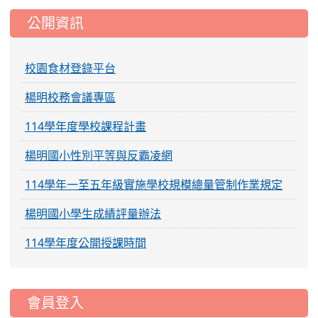
公開資訊
校園食材登錄平台
楊明校務會議專區
114學年度學校課程計畫
楊明國小性別平等與反霸凌網
114學年一至五年級實施學校規模總量管制作業規定
楊明國小學生成績評量辦法
114學年度公開授課時間
:::
會員登入