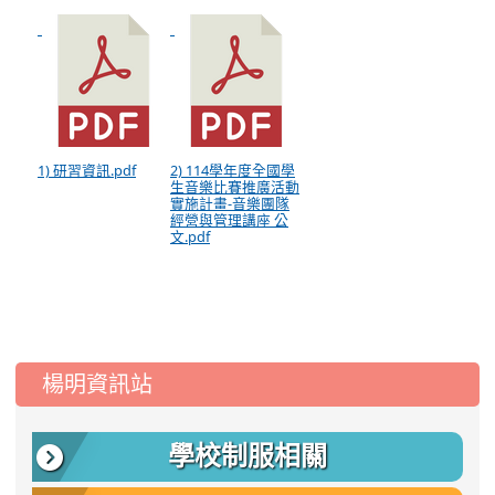
1) 研習資訊.pdf
2) 114學年度全國學
生音樂比賽推廣活動
實施計畫-音樂團隊
經營與管理講座 公
文.pdf
:::
楊明資訊站
學校制服相關