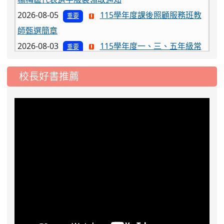
2026-08-05
115學年度課後照顧服務班教
重要
師甄選簡章
2026-08-03
115學年度一、三、五年級常
重要
態編班結果公告
2026-07-31
學校對面建案申請8月份「施
公告
校長好書推薦
工車輛臨停」一案，請各位用路人留意
2026-07-17
公告-115年桃園市運動會國小
公告
游泳比賽楊梅區代表選手 集訓及比賽通知
2026-08-06
公告115年桃園市運動會國小游泳比賽
楊梅區代表選手服裝領取通知
2026-08-05
115學年度課後照顧服務班教
重要
師甄選簡章
2026-08-03
115學年度一、三、五年級常
重要
態編班結果公告
2026-07-31
學校對面建案申請8月份「施
公告