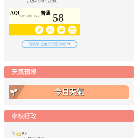
天氣預報
今日天氣
學校行政
All