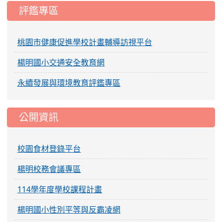
評鑑專區
桃園市健康促進學校計畫輔導訪視平台
楊明國小交通安全教育網
永續發展與環境教育評鑑專區
公開資訊
校園食材登錄平台
楊明校務會議專區
114學年度學校課程計畫
楊明國小性別平等與反霸凌網