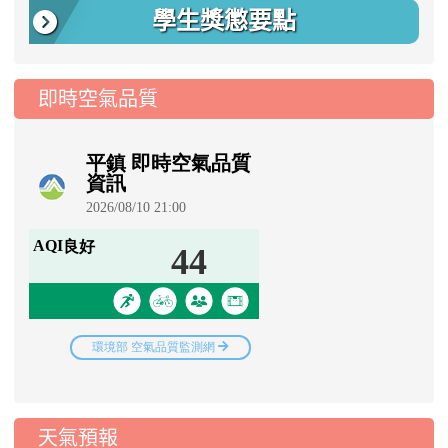
學生獎懲要點
即時空氣品質
天氣預報