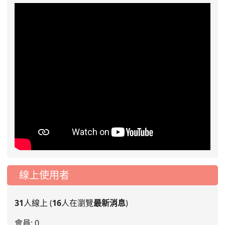
線上使用者
31
人線上 (
16
人在瀏覽
最新消息
)
會員: 0