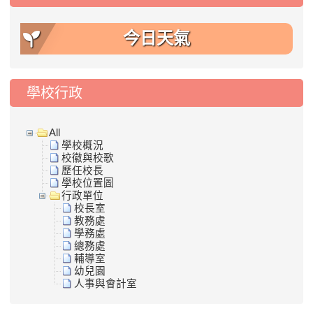
今日天氣
學校行政
All
學校概況
校徽與校歌
歷任校長
學校位置圖
行政單位
校長室
教務處
學務處
總務處
輔導室
幼兒園
人事與會計室