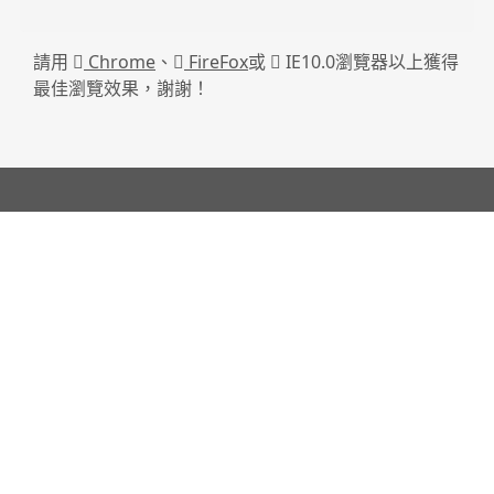
請用
Chrome
、
FireFox
或
IE10.0瀏覽器以上獲得
最佳瀏覽效果，謝謝！