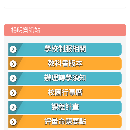
:::
楊明資訊站
學校制服相關
教科書版本
辦理轉學須知
校園行事曆
課程計畫
評量命題要點