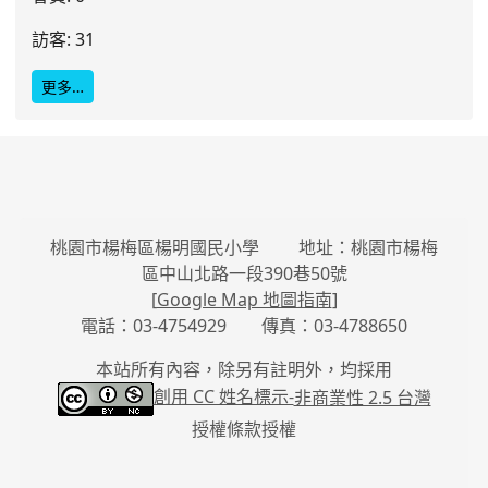
訪客: 31
更多…
桃園市楊梅區楊明國民小學 地址：桃園市楊梅
區中山北路一段390巷50號
[
Google Map 地圖指南
]
電話：03-4754929 傳真：03-4788650
本站所有內容，除另有註明外，均採用
創用 CC 姓名標示-
非商業性 2.5 台灣
授權條款授權