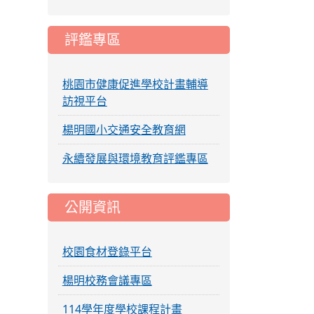
評鑑專區
桃園市健康促進學校計畫輔導
訪視平台
楊明國小交通安全教育網
永續發展與環境教育評鑑專區
公開資訊
校園食材登錄平台
楊明校務會議專區
114學年度學校課程計畫