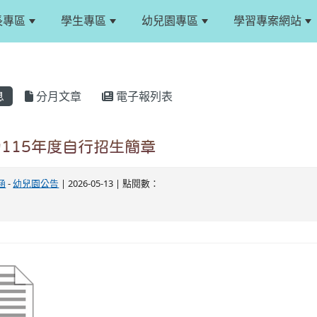
長專區
學生專區
幼兒園專區
學習專案網站
息
分月文章
電子報列表
115年度自行招生簡章
涵
-
幼兒園公告
| 2026-05-13 | 點閱數：