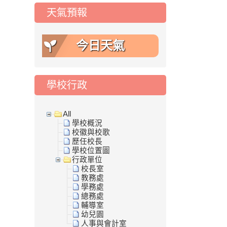
天氣預報
今日天氣
學校行政
All
學校概況
校徽與校歌
歷任校長
學校位置圖
行政單位
校長室
教務處
學務處
總務處
輔導室
幼兒園
人事與會計室