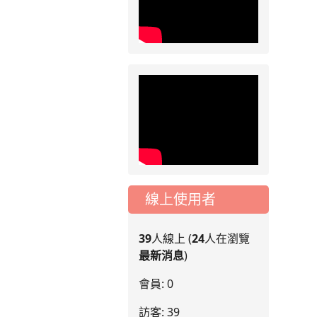
線上使用者
39
人線上 (
24
人在瀏覽
最新消息
)
會員: 0
訪客: 39