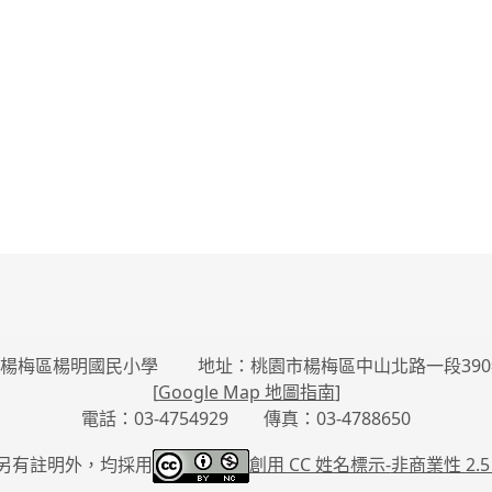
楊梅區楊明國民小學 地址：桃園市楊梅區中山北路一段390
[
Google Map 地圖指南
]
電話：03-4754929 傳真：03-4788650
另有註明外，均採用
創用 CC 姓名標示-
非商業性 2.5