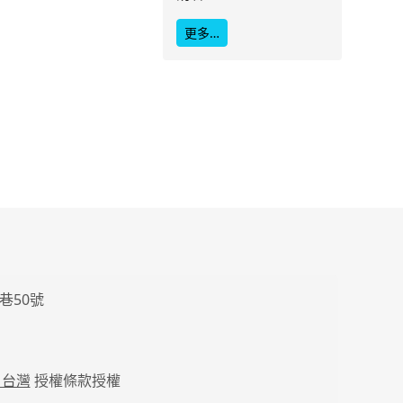
更多…
巷50號
 台灣
授權條款授權