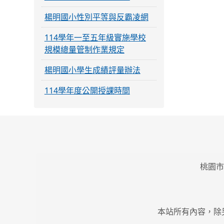
楊明國小性別平等與反霸凌網
114學年一至五年級實施學校
規模總量管制作業規定
楊明國小學生成績評量辦法
114學年度公開授課時間
桃園市
本站所有內容，除