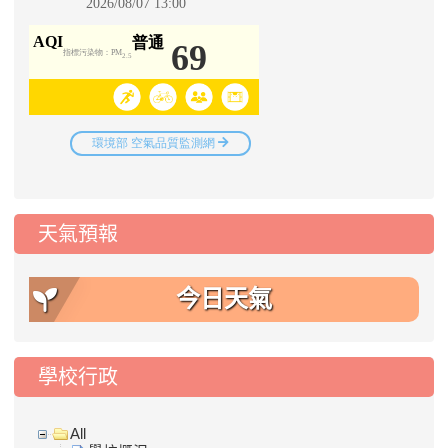
天氣預報
今日天氣
學校行政
All