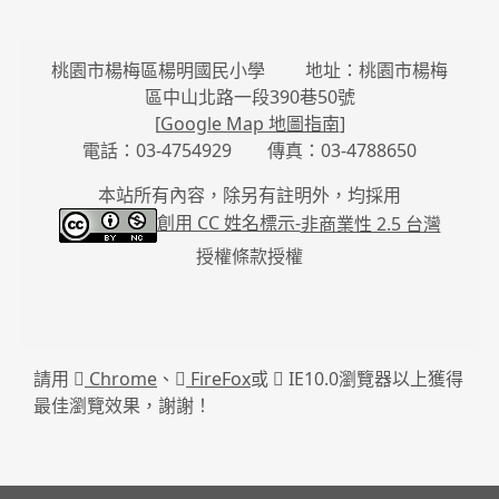
桃園市楊梅區楊明國民小學 地址：桃園市楊梅
區中山北路一段390巷50號
[
Google Map 地圖指南
]
電話：03-4754929 傳真：03-4788650
本站所有內容，除另有註明外，均採用
創用 CC 姓名標示-
非商業性 2.5 台灣
授權條款授權
請用
Chrome
、
FireFox
或
IE10.0瀏覽器以上獲得
最佳瀏覽效果，謝謝！