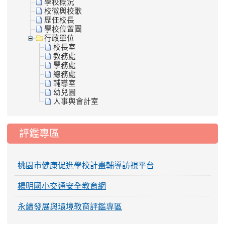
學校概況
校徽與校歌
歷任校長
學校位置圖
行政單位
校長室
教務處
學務處
總務處
輔導室
幼兒園
人事與會計室
評鑑專區
桃園市健康促進學校計畫輔導訪視平台
楊明國小交通安全教育網
永續發展與環境教育評鑑專區