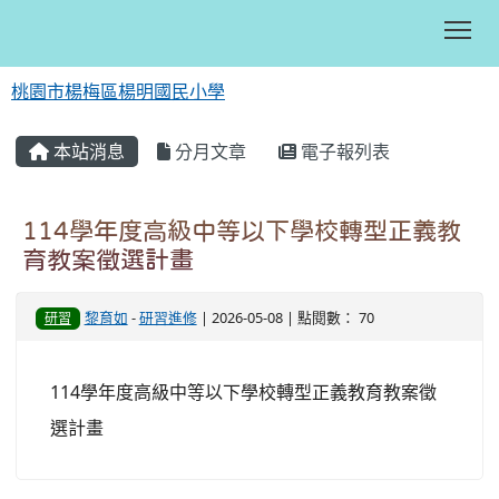
Tog
桃園市楊梅區楊明國民小學
:::
本站消息
分月文章
電子報列表
114學年度高級中等以下學校轉型正義教
育教案徵選計畫
黎育如
-
研習進修
| 2026-05-08 | 點閱數： 70
研習
114學年度高級中等以下學校轉型正義教育教案徵
選計畫