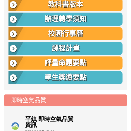
教科書版本
辦理轉學須知
校園行事曆
課程計畫
評量命題要點
學生獎懲要點
即時空氣品質