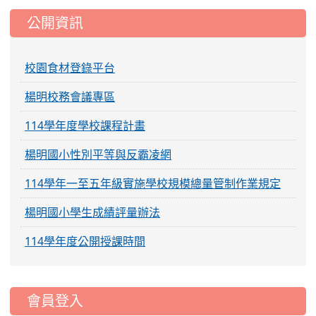
公開資訊
校園食材登錄平台
楊明校務會議專區
114學年度學校課程計畫
楊明國小性別平等與反霸凌網
114學年一至五年級實施學校規模總量管制作業規定
楊明國小學生成績評量辦法
114學年度公開授課時間
:::
會員登入