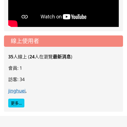
線上使用者
35
人線上 (
24
人在瀏覽
最新消息
)
會員: 1
訪客: 34
jinghuei
,
更多…