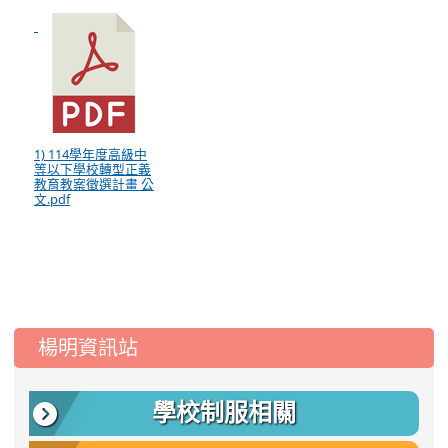
1) 114學年度高級中
等以下學校轉型正義
教育教案徵選計畫 公
文.pdf
:::
楊明資訊站
學校制服相關