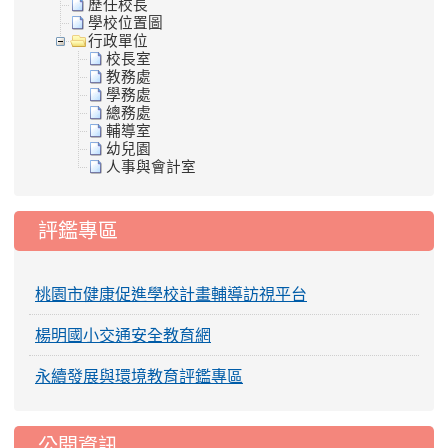
歷任校長
學校位置圖
行政單位
校長室
教務處
學務處
總務處
輔導室
幼兒園
人事與會計室
評鑑專區
桃園市健康促進學校計畫輔導訪視平台
楊明國小交通安全教育網
永續發展與環境教育評鑑專區
公開資訊