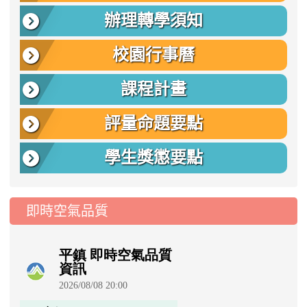
辦理轉學須知
校園行事曆
課程計畫
評量命題要點
學生獎懲要點
即時空氣品質