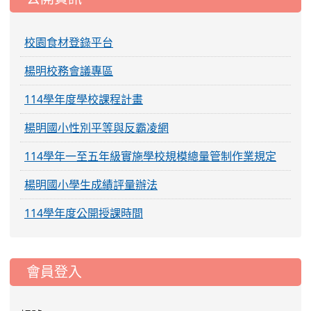
校園食材登錄平台
楊明校務會議專區
114學年度學校課程計畫
楊明國小性別平等與反霸凌網
114學年一至五年級實施學校規模總量管制作業規定
楊明國小學生成績評量辦法
114學年度公開授課時間
:::
會員登入