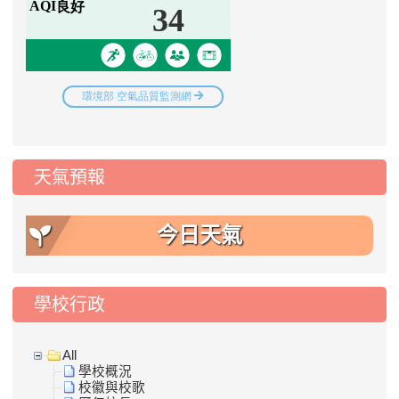
天氣預報
今日天氣
學校行政
All
學校概況
校徽與校歌