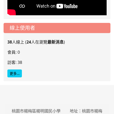
線上使用者
38
人線上 (
24
人在瀏覽
最新消息
)
會員: 0
訪客: 38
更多…
桃園市楊梅區楊明國民小學 地址：桃園市楊梅