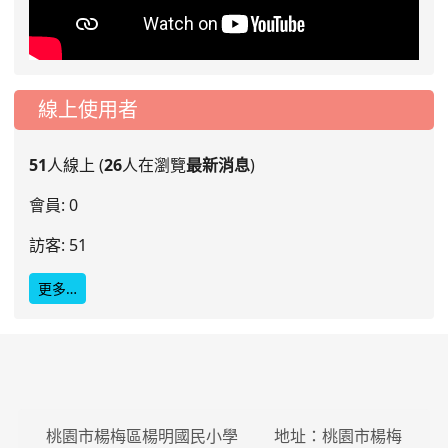
線上使用者
51
人線上 (
26
人在瀏覽
最新消息
)
會員: 0
訪客: 51
更多…
桃園市楊梅區楊明國民小學 地址：桃園市楊梅