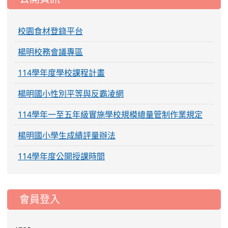
校園食材登錄平台
楊明校務會議專區
114學年度學校課程計畫
楊明國小性別平等與反霸凌網
114學年一至五年級實施學校規模總量管制作業規定
楊明國小學生成績評量辦法
114學年度公開授課時間
:::
會員登入