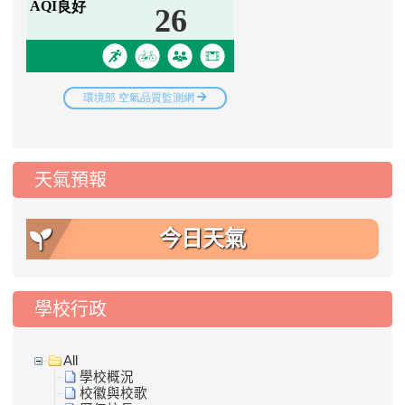
天氣預報
今日天氣
學校行政
All
學校概況
校徽與校歌