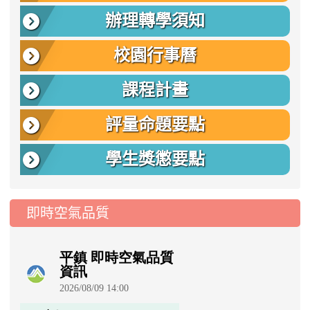
辦理轉學須知
校園行事曆
課程計畫
評量命題要點
學生獎懲要點
即時空氣品質