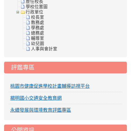
歷任校長
學校位置圖
行政單位
校長室
教務處
學務處
總務處
輔導室
幼兒園
人事與會計室
評鑑專區
桃園市健康促進學校計畫輔導訪視平台
楊明國小交通安全教育網
永續發展與環境教育評鑑專區
公開資訊