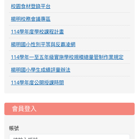
校園食材登錄平台
楊明校務會議專區
114學年度學校課程計畫
楊明國小性別平等與反霸凌網
114學年一至五年級實施學校規模總量管制作業規定
楊明國小學生成績評量辦法
114學年度公開授課時間
:::
會員登入
帳號