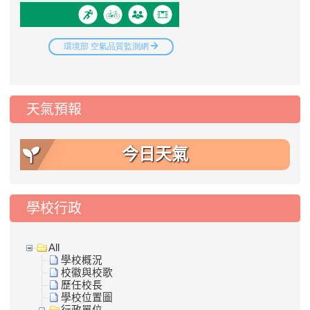
天氣預報
今日天氣
學校行政
All
學校概況
校徽與校歌
歷任校長
學校位置圖