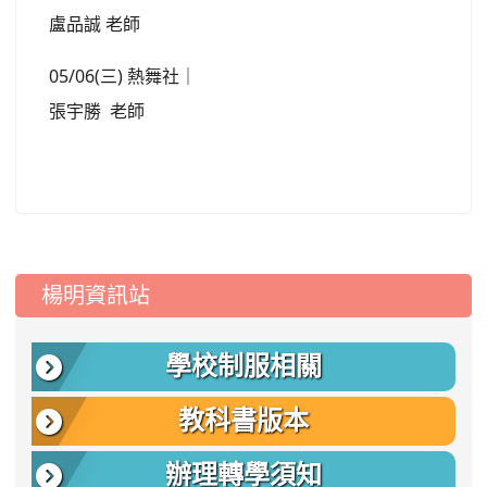
盧品誠 老師
05/06(三) 熱舞社｜
張宇勝 老師
:::
楊明資訊站
學校制服相關
教科書版本
辦理轉學須知