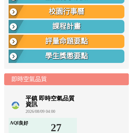
校園行事曆
課程計畫
評量命題要點
學生獎懲要點
即時空氣品質