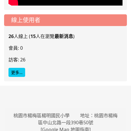
線上使用者
26
人線上 (
15
人在瀏覽
最新消息
)
會員: 0
訪客: 26
更多…
桃園市楊梅區楊明國民小學 地址：桃園市楊梅
區中山北路一段390巷50號
[
Google Map 地圖指南
]