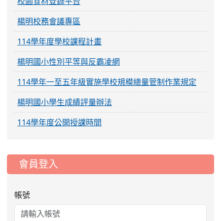
校園食材登錄平台
楊明校務會議專區
114學年度學校課程計畫
楊明國小性別平等與反霸凌網
114學年一至五年級實施學校規模總量管制作業規定
楊明國小學生成績評量辦法
114學年度公開授課時間
:::
會員登入
帳號