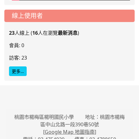
線上使用者
23
人線上 (
16
人在瀏覽
最新消息
)
會員: 0
訪客: 23
更多…
桃園市楊梅區楊明國民小學 地址：桃園市楊梅
區中山北路一段390巷50號
[
Google Map 地圖指南
]