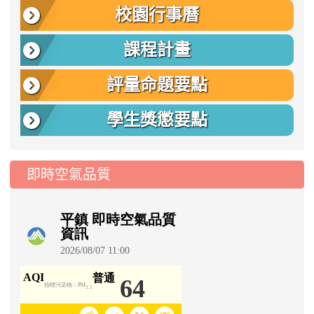
校園行事曆
課程計畫
評量命題要點
學生獎懲要點
即時空氣品質