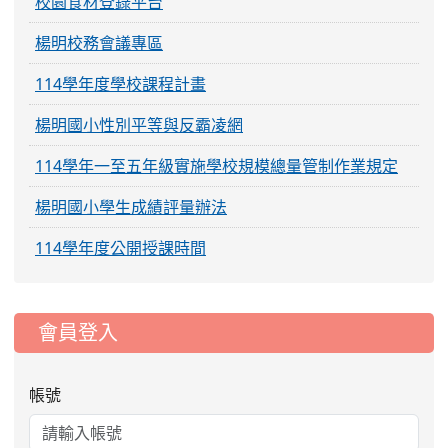
校園食材登錄平台
楊明校務會議專區
114學年度學校課程計畫
楊明國小性別平等與反霸凌網
114學年一至五年級實施學校規模總量管制作業規定
楊明國小學生成績評量辦法
114學年度公開授課時間
:::
會員登入
帳號