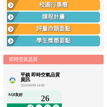
校園行事曆
課程計畫
評量命題要點
學生獎懲要點
即時空氣品質