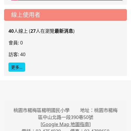
線上使用者
40
人線上 (
27
人在瀏覽
最新消息
)
會員: 0
訪客: 40
更多…
桃園市楊梅區楊明國民小學 地址：桃園市楊梅
區中山北路一段390巷50號
[
Google Map 地圖指南
]