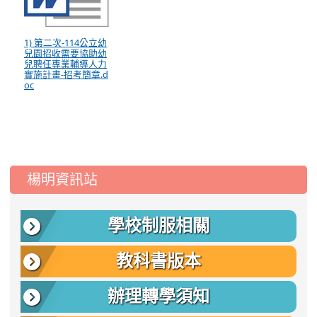
1) 第二次-114公立幼
兒園招收需要協助幼
兒聘任專業輔導人力
實施計畫-招考簡章.d
oc
:::
楊明資訊站
學校制服相關
教科書版本
辦理轉學須知