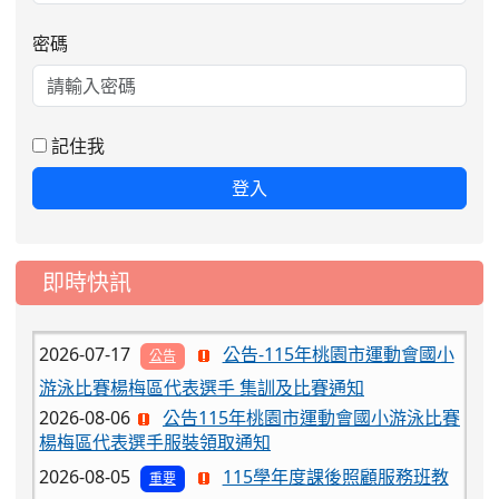
密碼
2026-08-06
公告115年桃園市運動會國小游泳比賽
楊梅區代表選手服裝領取通知
2026-08-05
115學年度課後照顧服務班教
重要
記住我
師甄選簡章
登入
2026-08-03
115學年度一、三、五年級常
重要
態編班結果公告
2026-07-31
學校對面建案申請8月份「施
公告
即時快訊
工車輛臨停」一案，請各位用路人留意
2026-07-17
公告-115年桃園市運動會國小
公告
游泳比賽楊梅區代表選手 集訓及比賽通知
2026-08-06
公告115年桃園市運動會國小游泳比賽
楊梅區代表選手服裝領取通知
2026-08-05
115學年度課後照顧服務班教
重要
師甄選簡章