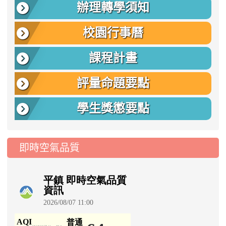
辦理轉學須知
校園行事曆
課程計畫
評量命題要點
學生獎懲要點
即時空氣品質