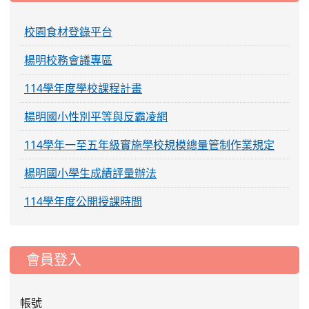
校園食材登錄平台
楊明校務會議專區
114學年度學校課程計畫
楊明國小性別平等與反霸凌網
114學年一至五年級實施學校規模總量管制作業規定
楊明國小學生成績評量辦法
114學年度公開授課時間
:::
會員登入
帳號