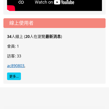
線上使用者
34
人線上 (
20
人在瀏覽
最新消息
)
會員: 1
訪客: 33
ac890803
,
更多…