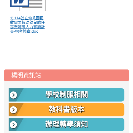
1) 114公立幼兒園招
收需要協助幼兒聘任
專業輔導人力實施計
畫-招考簡章.doc
:::
楊明資訊站
學校制服相關
教科書版本
辦理轉學須知