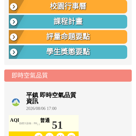
校園行事曆
課程計畫
評量命題要點
學生獎懲要點
即時空氣品質