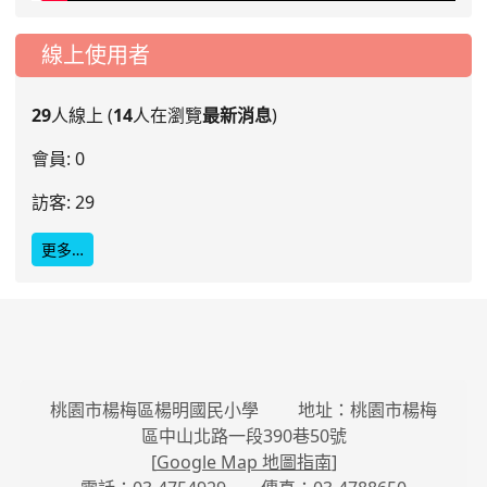
線上使用者
29
人線上 (
14
人在瀏覽
最新消息
)
會員: 0
訪客: 29
更多…
桃園市楊梅區楊明國民小學 地址：桃園市楊梅
區中山北路一段390巷50號
[
Google Map 地圖指南
]