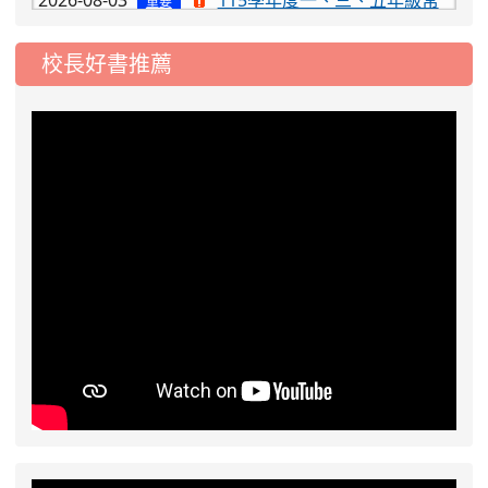
態編班結果公告
2026-07-31
學校對面建案申請8月份「施
公告
校長好書推薦
工車輛臨停」一案，請各位用路人留意
2026-07-17
公告-115年桃園市運動會國小
公告
游泳比賽楊梅區代表選手 集訓及比賽通知
2026-08-06
公告115年桃園市運動會國小游泳比賽
楊梅區代表選手服裝領取通知
2026-08-05
115學年度課後照顧服務班教
重要
師甄選簡章
2026-08-03
115學年度一、三、五年級常
重要
態編班結果公告
2026-07-31
學校對面建案申請8月份「施
公告
工車輛臨停」一案，請各位用路人留意
2026-07-17
公告-115年桃園市運動會國小
公告
游泳比賽楊梅區代表選手 集訓及比賽通知