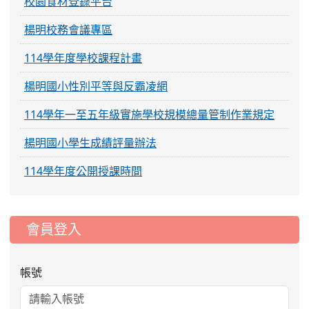
校園食材登錄平台
楊明校務會議專區
114學年度學校課程計畫
楊明國小性別平等與反霸凌網
114學年一至五年級實施學校規模總量管制作業規定
楊明國小學生成績評量辦法
114學年度公開授課時間
:::
會員登入
帳號