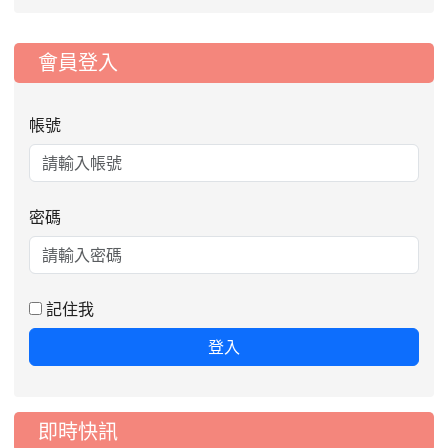
:::
會員登入
帳號
密碼
記住我
登入
即時快訊