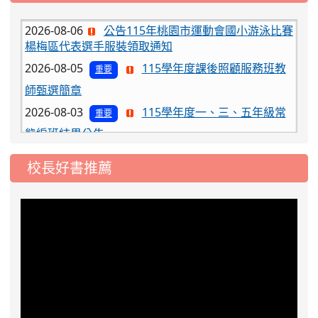
2026-08-06
公告115年桃園市運動會國小游泳比賽
楊梅區代表選手服裝領取通知
2026-08-05
115學年度課後照顧服務班教
重要
師甄選簡章
2026-08-03
115學年度一、三、五年級常
重要
態編班結果公告
2026-07-31
學校對面建案申請8月份「施
公告
工車輛臨停」一案，請各位用路人留意
校長好書推薦
2026-07-17
公告-115年桃園市運動會國小
公告
游泳比賽楊梅區代表選手 集訓及比賽通知
2026-08-06
公告115年桃園市運動會國小游泳比賽
楊梅區代表選手服裝領取通知
2026-08-05
115學年度課後照顧服務班教
重要
師甄選簡章
2026-08-03
115學年度一、三、五年級常
重要