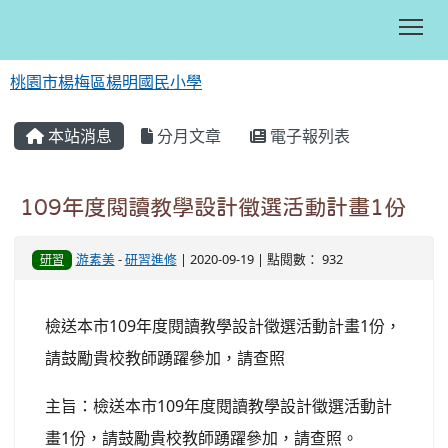
Tog
桃園市楊梅區楊明國民小學
:::
本站消息
分月文章
電子報列表
109年度閱讀教學設計徵選活動計畫1份
游素美
-
研習進修
| 2020-09-19 | 點閱數： 932
研習
檢送本市109年度閱讀教學設計徵選活動計畫1份，
請鼓勵貴校教師踴躍參加，請查照
主旨：檢送本市109年度閱讀教學設計徵選活動計
畫1份，請鼓勵貴校教師踴躍參加，請查照。