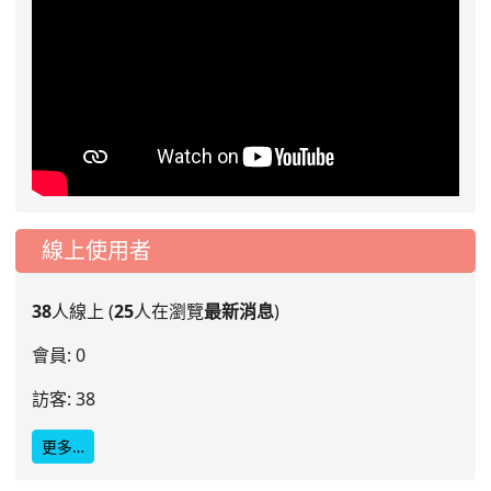
線上使用者
38
人線上 (
25
人在瀏覽
最新消息
)
會員: 0
訪客: 38
更多…