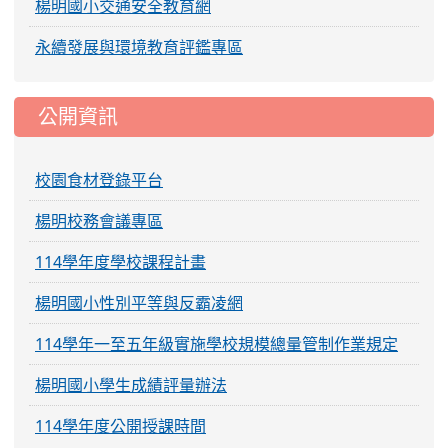
楊明國小交通安全教育網
永續發展與環境教育評鑑專區
公開資訊
校園食材登錄平台
楊明校務會議專區
114學年度學校課程計畫
楊明國小性別平等與反霸凌網
114學年一至五年級實施學校規模總量管制作業規定
楊明國小學生成績評量辦法
114學年度公開授課時間