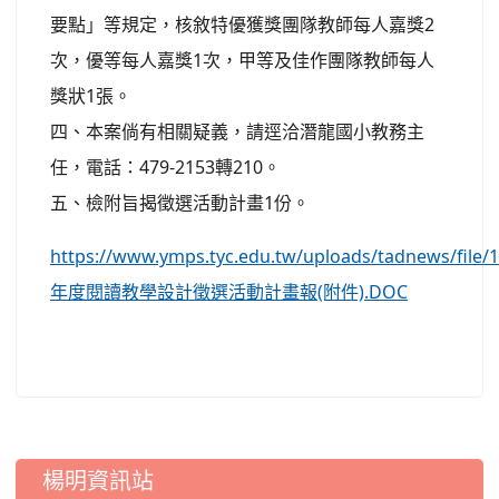
要點」等規定，核敘特優獲獎團隊教師每人嘉獎2
次，優等每人嘉獎1次，甲等及佳作團隊教師每人
獎狀1張。
四、本案倘有相關疑義，請逕洽潛龍國小教務主
任，電話：479-2153轉210。
五、檢附旨揭徵選活動計畫1份。
https://www.ymps.tyc.edu.tw/uploads/tadnews/file/
年度閱讀教學設計徵選活動計畫報(附件).DOC
:::
楊明資訊站