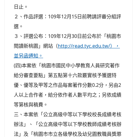
日止。
２、作品評選：109年12月15日前聘請評審分組評
選。
３、評選公布：109年12月30日前公布於「桃園市
閱讀新桃園」網站（
http://read.tyc.edu.tw/），
並另函通知。
(四)本案依「桃園市國民中小學教育人員研究著作
給分審查要點」第五點第十六款覈實核予獲選特
優、優等及甲等之作品每案著作分數0.2分，另由2
人以上合作者，給分依作者人數平均之；另依成績
等第核與稿費。
三、本案依「公立高級中等以下學校校長成績考核
辦法」、「公立高級中等以下學校教師成績考核辦
法」及「桃園市市立各級學校及幼兒園教職員獎懲