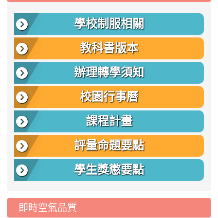
學校制服相關
教科書版本
辦理轉學須知
校園行事曆
課程計畫
評量命題要點
學生獎懲要點
即時空氣品質