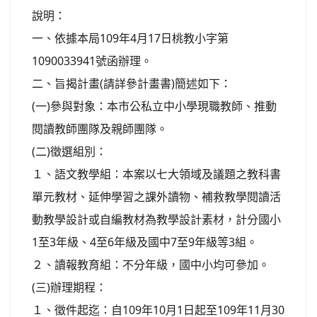
說明：
一、依據本局109年4月17日桃教小字第
1090033941號函辦理。
二、旨揭計畫(請詳參計畫書)簡述如下：
(一)參與對象：本市公私立中小學現職教師、推動
閱讀教師團隊及親師團隊。
(二)徵選組別：
１、語文教學組：本案以七大領域及議題之教科書
單元教材、延伸學習之課外讀物、補救教學閱讀活
動教學設計或自編教材為教學設計素材，計分國小
1至3年級、4至6年級及國中7至9年級等3組。
２、讀報教育組：不分年級，國中小均可參加。
(三)辦理期程：
１、徵件起迄：自109年10月1日起至109年11月30