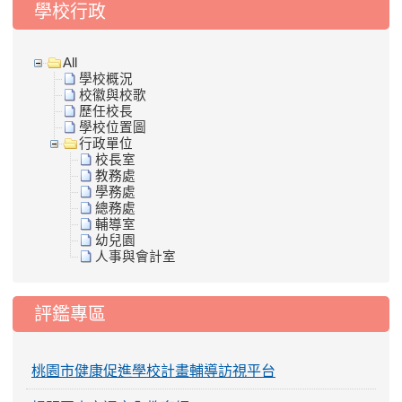
學校行政
All
學校概況
校徽與校歌
歷任校長
學校位置圖
行政單位
校長室
教務處
學務處
總務處
輔導室
幼兒園
人事與會計室
評鑑專區
桃園市健康促進學校計畫輔導訪視平台