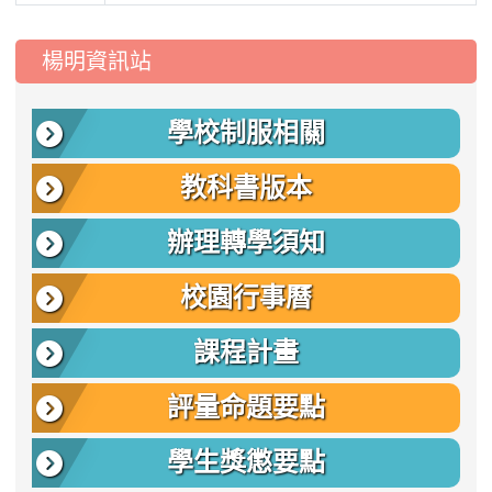
:::
楊明資訊站
學校制服相關
教科書版本
辦理轉學須知
校園行事曆
課程計畫
評量命題要點
學生獎懲要點