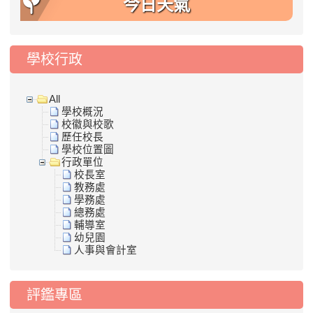
今日天氣
學校行政
All
學校概況
校徽與校歌
歷任校長
學校位置圖
行政單位
校長室
教務處
學務處
總務處
輔導室
幼兒園
人事與會計室
評鑑專區