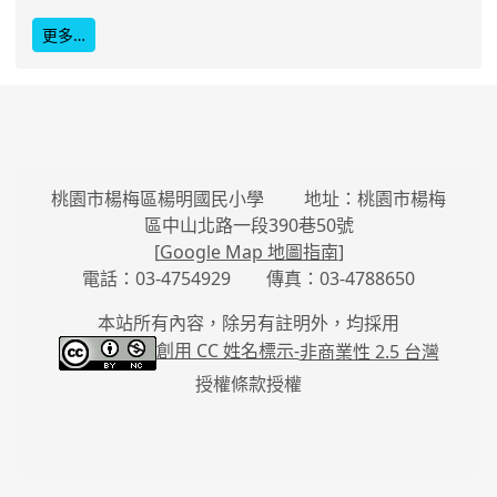
更多…
桃園市楊梅區楊明國民小學 地址：桃園市楊梅
區中山北路一段390巷50號
[
Google Map 地圖指南
]
電話：03-4754929 傳真：03-4788650
本站所有內容，除另有註明外，均採用
創用 CC 姓名標示-
非商業性 2.5 台灣
授權條款授權