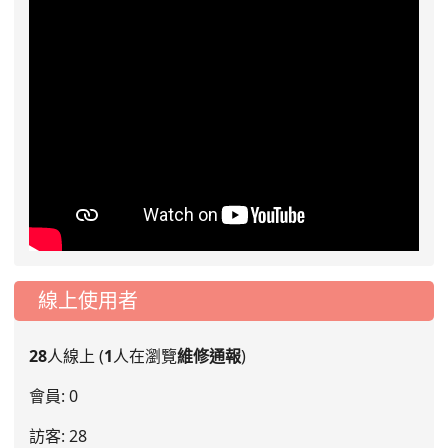
線上使用者
28
人線上 (
1
人在瀏覽
維修通報
)
會員: 0
訪客: 28