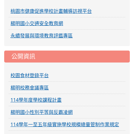
桃園市健康促進學校計畫輔導訪視平台
楊明國小交通安全教育網
永續發展與環境教育評鑑專區
公開資訊
校園食材登錄平台
楊明校務會議專區
114學年度學校課程計畫
楊明國小性別平等與反霸凌網
114學年一至五年級實施學校規模總量管制作業規定